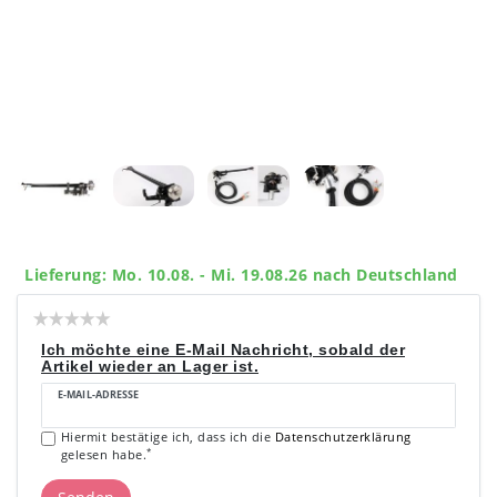
Lieferung: Mo. 10.08. - Mi. 19.08.26 nach Deutschland
Ich möchte eine E-Mail Nachricht, sobald der
Artikel wieder an Lager ist.
E-MAIL-ADRESSE
Hiermit bestätige ich, dass ich die
Daten­schutz­erklärung
*
gelesen habe.