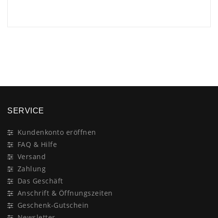
×
SERVICE
Kundenkonto eröffnen
FAQ & Hilfe
Versand
Zahlung
Das Geschäft
Anschrift & Öffnungszeiten
Geschenk-Gutschein
Newsletter