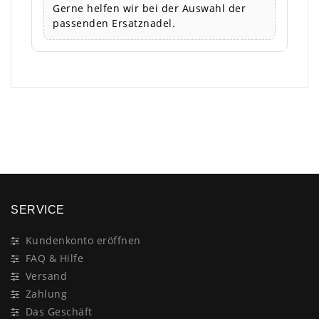
Gerne helfen wir bei der Auswahl der
passenden Ersatznadel.
×
SERVICE
Kundenkonto eröffnen
FAQ & Hilfe
Versand
Zahlung
Das Geschäft