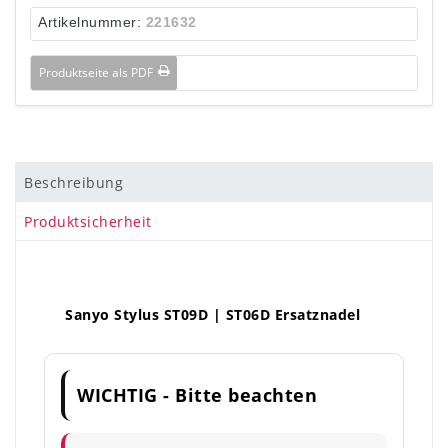
Artikelnummer:
221632
Produktseite als PDF
Beschreibung
Produktsicherheit
Sanyo Stylus ST09D | ST06D Ersatznadel
WICHTIG - Bitte beachten