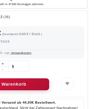
äft in 41540 Dormagen abholen.
€
0,60 € / Stück
(Grundpreis
)
Stück
t. zzgl.
Versandkosten
Warenkorb
 Versand ab 44,00€ Bestellwert.
Deutschland. Nicht bei Zahlungsart Nachnahme)