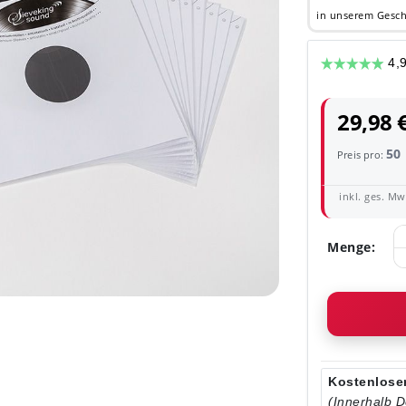
in unserem Gesch
29,98 
50
Preis pro:
inkl. ges. MwS
Menge:
Kostenloser
(Innerhalb 