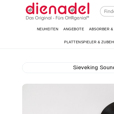
NEUHEITEN
ANGEBOTE
ABSORBER &
PLATTENSPIELER & ZUBE
Sieveking Sound