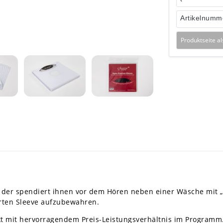
Artikelnumm
Produktseite a
 der spendiert ihnen vor dem Hören neben einer Wäsche mit „
rten Sleeve aufzubewahren.
kt mit hervorragendem Preis-Leistungsverhältnis im Programm