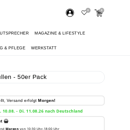
0
0
AUTSPRECHER
MAGAZINE & LIFESTYLE
G & PFLEGE
WERKSTATT
llen - 50er Pack
lt, Versand erfolgt
Morgen!
. 10.08. - Di. 11.08.26 nach Deutschland
ct
 und
Morgen
von 10:30 Uhr-18:00 Uhr