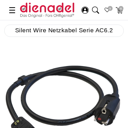
☰
0
0
Silent Wire Netzkabel Serie AC6.2