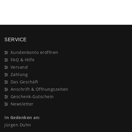
×
SERVICE
Kundenkonto eröffnen
FAQ & Hilfe
Versand
Zahlung
Das Geschäft
Anschrift & Öffnungszeiten
Geschenk-Gutschein
Newsletter
In Gedenken an:
Jürgen Duhn