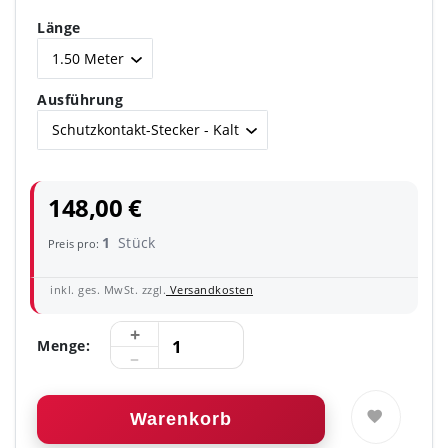
Länge
Ausführung
148,00 €
1
Stück
Preis pro:
inkl. ges. MwSt. zzgl.
Versandkosten
Menge:
Warenkorb