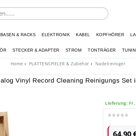
 BASEN & RACKS
ELEKTRONIK
KABEL
KOPFHÖRER
L
HÖR
STECKER & ADAPTER
STROM
TONTRÄGER
TUNIN
Home
PLATTENSPIELER & Zubehör
Nadelreiniger
alog Vinyl Record Cleaning Reinigungs Set 
Lieferung: Fr.
64,90 