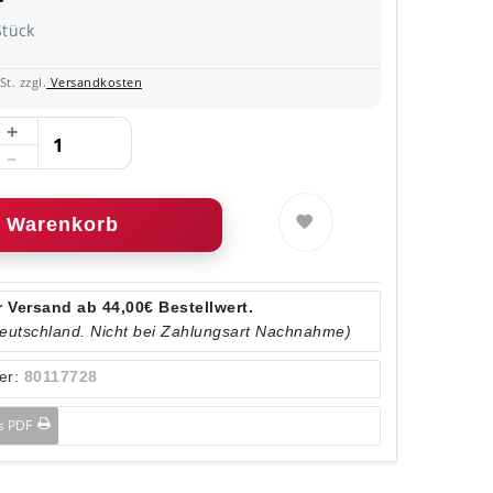
Stück
t. zzgl.
Versandkosten
Warenkorb
 Versand ab 44,00€ Bestellwert.
Deutschland. Nicht bei Zahlungsart Nachnahme)
er:
80117728
ls PDF