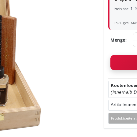
1
Preis pro:
inkl. ges. MwS
Menge:
Kostenloser
(Innerhalb 
Artikelnumm
Produktseite a