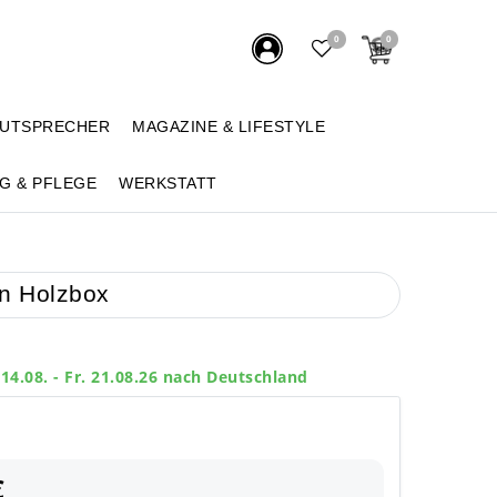
0
0
AUTSPRECHER
MAGAZINE & LIFESTYLE
G & PFLEGE
WERKSTATT
in Holzbox
 14.08. - Fr. 21.08.26 nach Deutschland
€