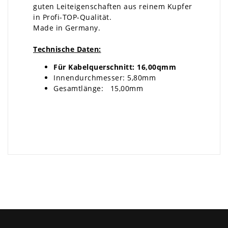
guten Leiteigenschaften aus reinem Kupfer
in Profi-TOP-Qualität.
Made in Germany.
Technische Daten:
Für Kabelquerschnitt: 16,00qmm
Innendurchmesser: 5,80mm
Gesamtlänge: 15,00mm
×