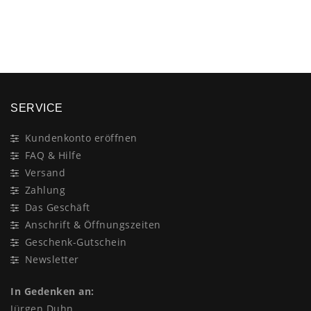
×
SERVICE
Kundenkonto eröffnen
FAQ & Hilfe
Versand
Zahlung
Das Geschäft
Anschrift & Öffnungszeiten
Geschenk-Gutschein
Newsletter
In Gedenken an:
Jürgen Duhn