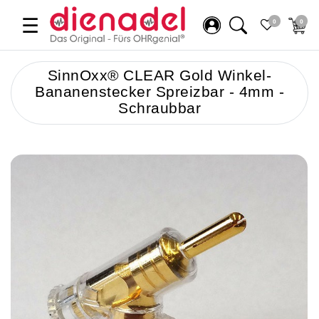
☰
0
0
SinnOxx® CLEAR Gold Winkel-
Bananenstecker Spreizbar - 4mm -
Schraubbar