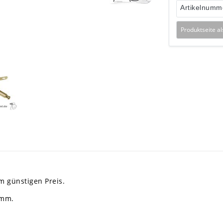
Artikelnumm
Produktseite a
m günstigen Preis.
5mm.