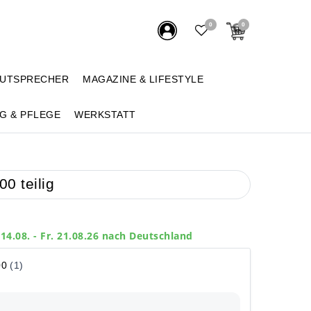
0
0
AUTSPRECHER
MAGAZINE & LIFESTYLE
G & PFLEGE
WERKSTATT
0 teilig
 14.08. - Fr. 21.08.26 nach Deutschland