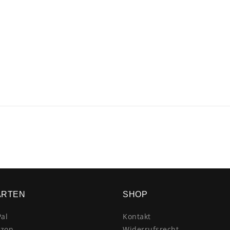
ARTEN
SHOP
al
Kontakt
zon
Widerrufsrecht