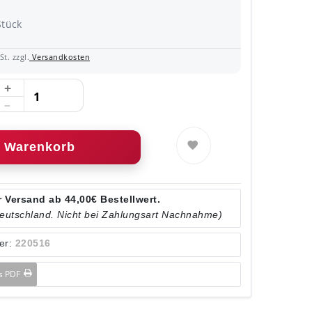
Stück
t. zzgl.
Versandkosten
Warenkorb
 Versand ab 44,00€ Bestellwert.
Deutschland. Nicht bei Zahlungsart Nachnahme)
er:
220516
ls PDF