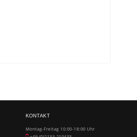
×
KONTAKT
Montag-Freitag 10:00-18:00 Uhr
+49 (0)2133 210433