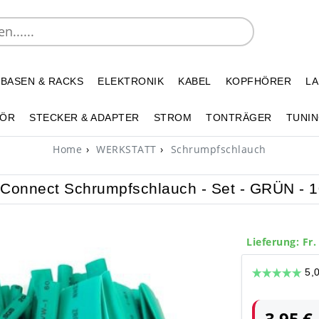
 BASEN & RACKS
ELEKTRONIK
KABEL
KOPFHÖRER
L
HÖR
STECKER & ADAPTER
STROM
TONTRÄGER
TUNIN
Home
WERKSTATT
Schrumpfschlauch
 Connect Schrumpfschlauch - Set - GRÜN - 10
Lieferung: Fr.