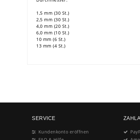
1,5 mm (30 St.)
2,5 mm (30 St.)
4,0 mm (20 St.)
6,0 mm (10 St.)
10 mm (6 St.)
13 mm (4 St.)
SERVICE
ZAHL
Kundenkonto eröffnen
PayP
FAQ & Hilfe
Ama