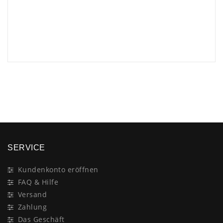
×
SERVICE
Kundenkonto eröffnen
FAQ & Hilfe
Versand
Zahlung
Das Geschäft