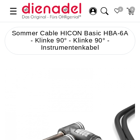
☰
0
0
Sommer Cable HICON Basic HBA-6A
- Klinke 90° - Klinke 90° -
Instrumentenkabel