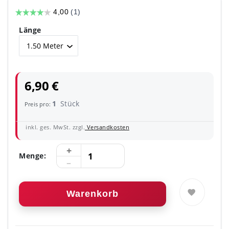
Länge
6,90 €
1
Stück
Preis pro:
inkl. ges. MwSt. zzgl.
Versandkosten
Menge:
Warenkorb