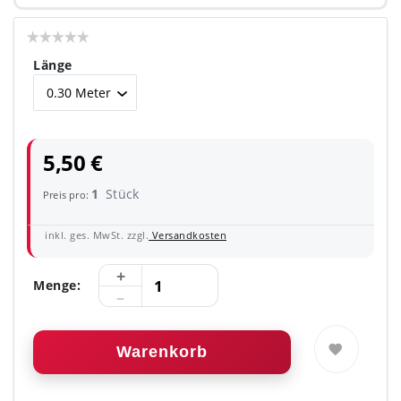
Länge
5,50 €
1
Stück
Preis pro:
inkl. ges. MwSt. zzgl.
Versandkosten
Menge:
Warenkorb