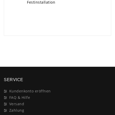
Festinstallation
×
SERVICE
Kundenkonto eröffnen
FAQ & Hilfe
Versand
Zahlung