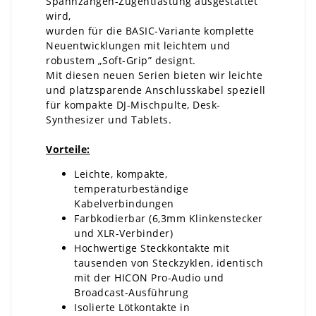
Spannzangen-Zugentlastung ausgestattet
wird,
wurden für die BASIC-Variante komplette
Neuentwicklungen mit leichtem und
robustem „Soft-Grip” designt.
Mit diesen neuen Serien bieten wir leichte
und platzsparende Anschlusskabel speziell
für kompakte DJ-Mischpulte, Desk-
Synthesizer und Tablets.
Vorteile:
Leichte, kompakte,
temperaturbeständige
Kabelverbindungen
Farbkodierbar (6,3mm Klinkenstecker
und XLR-Verbinder)
Hochwertige Steckkontakte mit
tausenden von Steckzyklen, identisch
mit der HICON Pro-Audio und
Broadcast-Ausführung
Isolierte Lötkontakte in