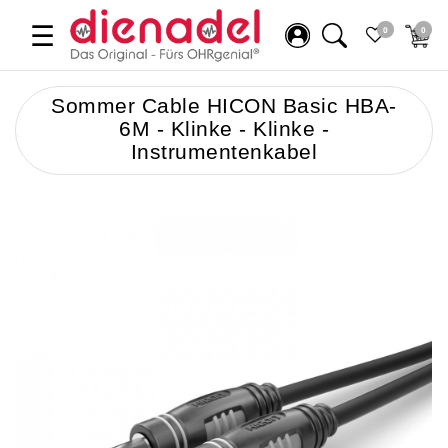
☰
0
0
Sommer Cable HICON Basic HBA-
6M - Klinke - Klinke -
Instrumentenkabel