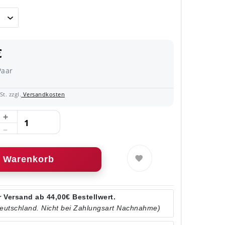
€
Paar
t. zzgl.
Versandkosten
Warenkorb
 Versand ab 44,00€ Bestellwert.
Deutschland. Nicht bei Zahlungsart Nachnahme)