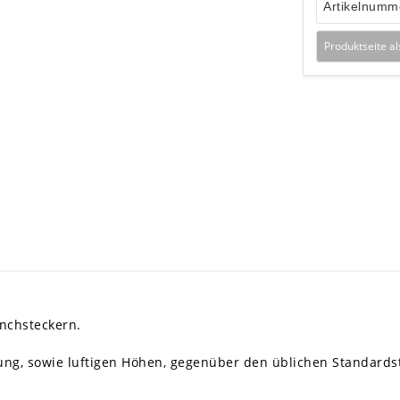
Artikelnumm
Produktseite a
inchsteckern.
ng, sowie luftigen Höhen, gegenüber den üblichen Standards