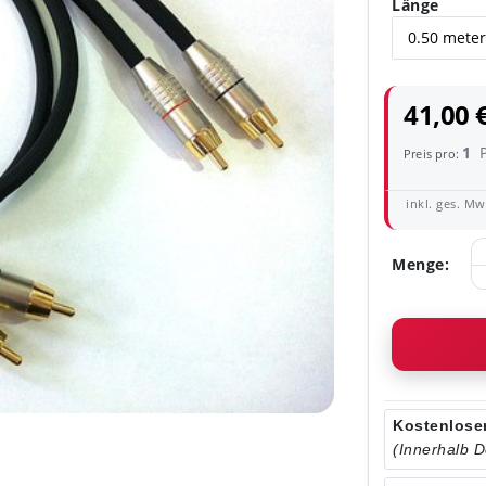
Länge
41,00 
1
Preis pro:
inkl. ges. MwS
Menge:
Kostenloser
(Innerhalb 