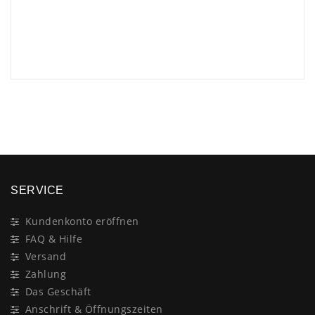
×
SERVICE
Kundenkonto eröffnen
FAQ & Hilfe
Versand
Zahlung
Das Geschäft
Anschrift & Öffnungszeiten