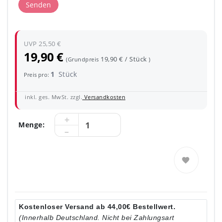
Senden
UVP 25,50 €
19,90 €
19,90 € / Stück
(Grundpreis
)
1
Stück
Preis pro:
inkl. ges. MwSt. zzgl.
Versandkosten
Menge:
Kostenloser Versand ab 44,00€ Bestellwert.
(Innerhalb Deutschland. Nicht bei Zahlungsart