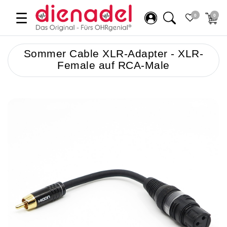
☰
0
0
Sommer Cable XLR-Adapter - XLR-
Female auf RCA-Male