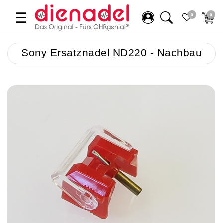
☰
0
0
Sony Ersatznadel ND220 - Nachbau