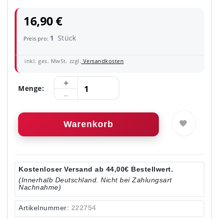
16,90 €
1
Stück
Preis pro:
inkl. ges. MwSt. zzgl.
Versandkosten
Menge:
Warenkorb
Kostenloser Versand ab 44,00€ Bestellwert.
(Innerhalb Deutschland. Nicht bei Zahlungsart
Nachnahme)
Artikelnummer:
222754