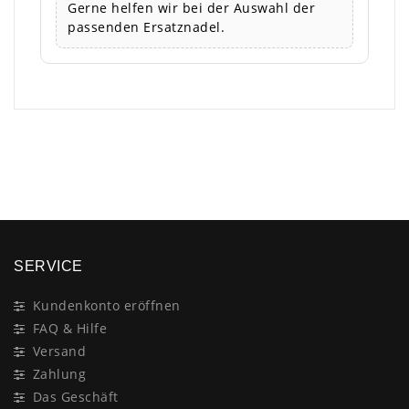
Gerne helfen wir bei der Auswahl der
passenden Ersatznadel.
×
SERVICE
Kundenkonto eröffnen
FAQ & Hilfe
Versand
Zahlung
Das Geschäft