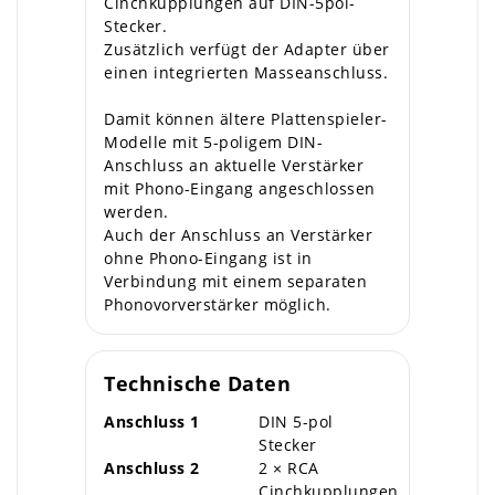
Cinchkupplungen auf DIN-5pol-
Stecker.
Zusätzlich verfügt der Adapter über
einen integrierten Masseanschluss.
Damit können ältere Plattenspieler-
Modelle mit 5-poligem DIN-
Anschluss an aktuelle Verstärker
mit Phono-Eingang angeschlossen
werden.
Auch der Anschluss an Verstärker
ohne Phono-Eingang ist in
Verbindung mit einem separaten
Phonovorverstärker möglich.
Technische Daten
Anschluss 1
DIN 5-pol
Stecker
Anschluss 2
2 × RCA
Cinchkupplungen