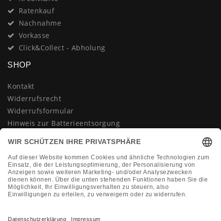
Ratenkauf
Nachnahme
Vorkasse
Click&Collect - Abholung
SHOP
Kontakt
Widerrufsrecht
Widerrufsformular
Hinweis zur Batterieentsorgung
Datenschutzerklärung
AGB
Impressum
Vertrag widerrufen
KONTAKT