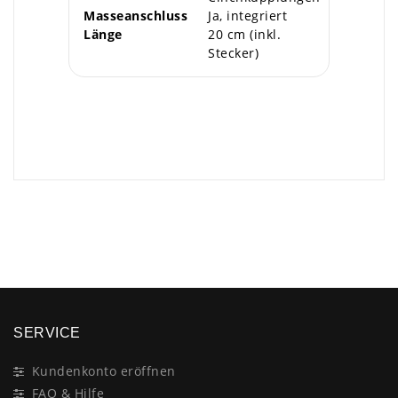
Masseanschluss
Ja, integriert
Länge
20 cm (inkl.
Stecker)
×
SERVICE
Kundenkonto eröffnen
FAQ & Hilfe