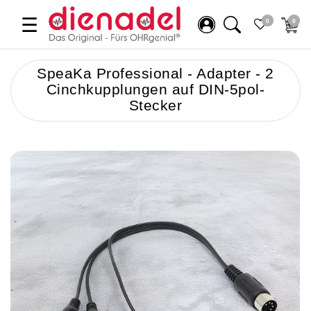
☰
0
0
SpeaKa Professional - Adapter - 2
Cinchkupplungen auf DIN-5pol-
Stecker