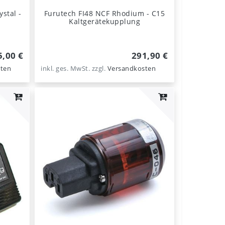
stal -
Furutech FI48 NCF Rhodium - C15
Kaltgerätekupplung
5,00 €
291,90 €
ten
inkl. ges. MwSt.
zzgl.
Versandkosten