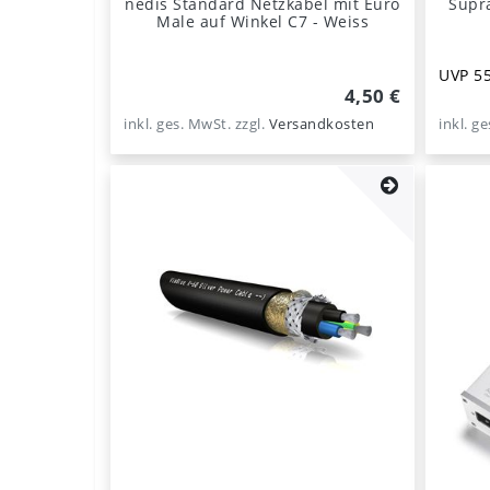
nedis Standard Netzkabel mit Euro
Supr
Male auf Winkel C7 - Weiss
UVP 55
4,50 €
inkl. ges. MwSt.
zzgl.
Versandkosten
inkl. g