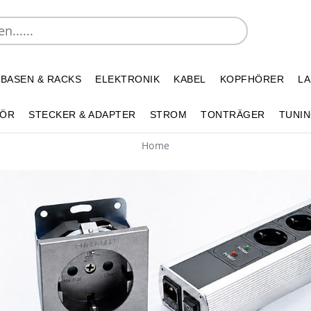
 BASEN & RACKS
ELEKTRONIK
KABEL
KOPFHÖRER
L
HÖR
STECKER & ADAPTER
STROM
TONTRÄGER
TUNIN
Home