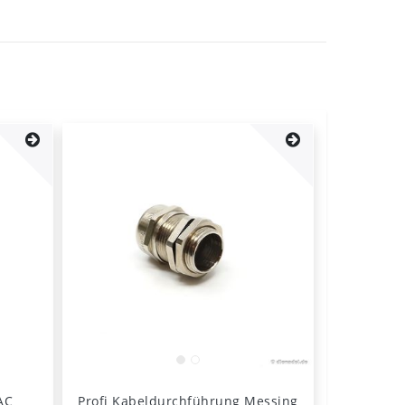
AC
Profi Kabeldurchführung Messing