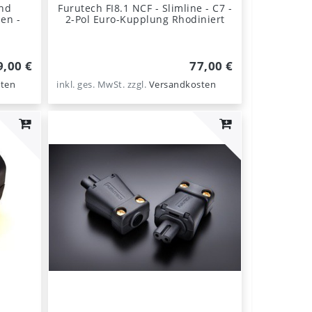
End
Furutech FI8.1 NCF - Slimline - C7 -
zen -
2-Pol Euro-Kupplung Rhodiniert
9,00 €
77,00 €
ten
inkl. ges. MwSt.
zzgl.
Versandkosten