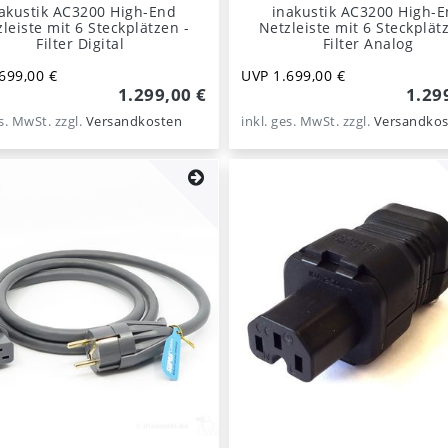
akustik AC3200 High-End
inakustik AC3200 High-
leiste mit 6 Steckplätzen -
Netzleiste mit 6 Steckplät
Filter Digital
Filter Analog
699,00 €
UVP 1.699,00 €
1.299,00 €
1.29
es. MwSt.
zzgl.
Versandkosten
inkl. ges. MwSt.
zzgl.
Versandkos