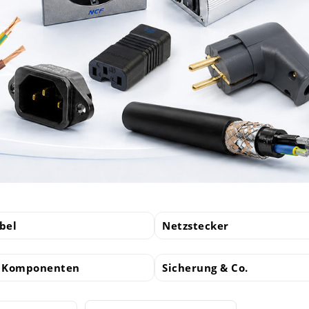
bel
Netzstecker
u Komponenten
Sicherung & Co.