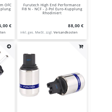
um OFC
Furutech High End Performance
pplung
FI8 N - NCF - 2-Pol Euro-Kupplung
Rhodiniert
6,00 €
88,00 €
ten
inkl. ges. MwSt.
zzgl.
Versandkosten