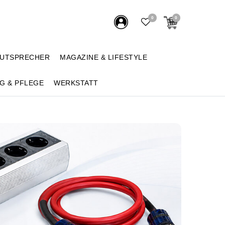
0
0
AUTSPRECHER
MAGAZINE & LIFESTYLE
G & PFLEGE
WERKSTATT