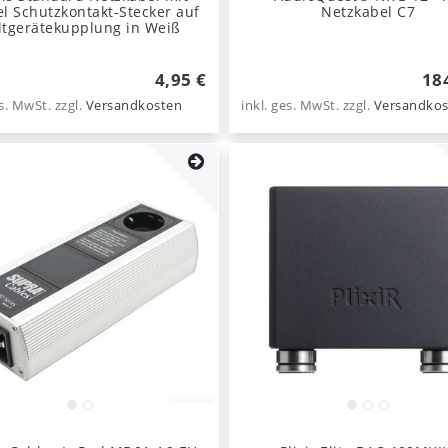
l Schutzkontakt-Stecker auf
Netzkabel C7
ltgerätekupplung in Weiß
4,95 €
18
es. MwSt.
zzgl.
Versandkosten
inkl. ges. MwSt.
zzgl.
Versandkos