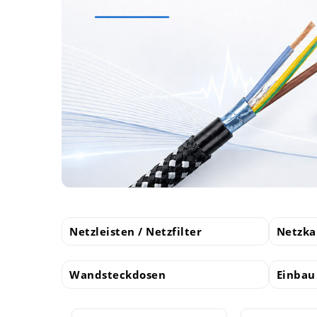
Netzleisten / Netzfilter
Netzka
Wandsteckdosen
Einba