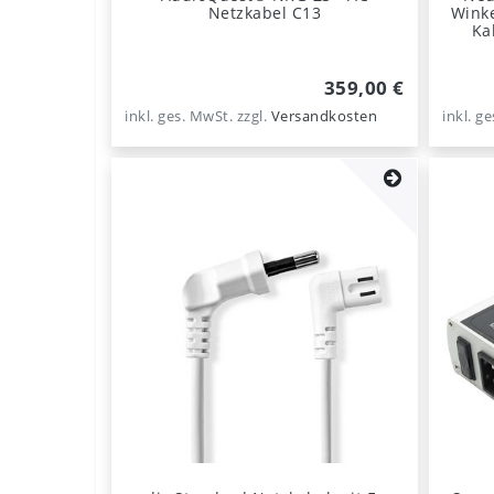
Netzkabel C13
Winke
Ka
359,00 €
inkl. ges. MwSt.
zzgl.
Versandkosten
inkl. g