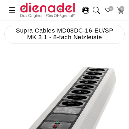
☰
0
0
Supra Cables MD08DC-16-EU/SP
MK 3.1 - 8-fach Netzleiste