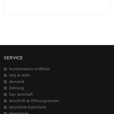
×
SERVICE
Kundenkonto eröffnen
FAQ & Hilfe
Versand
Zahlung
Das Geschäft
Anschrift & Öffnungszeiten
Geschenk-Gutschein
Newsletter