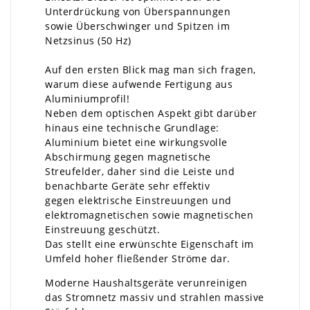
Unterdrückung von Überspannungen
sowie Überschwinger und Spitzen im
Netzsinus (50 Hz)
Auf den ersten Blick mag man sich fragen,
warum diese aufwende Fertigung aus
Aluminiumprofil!
Neben dem optischen Aspekt gibt darüber
hinaus eine technische Grundlage:
Aluminium bietet eine wirkungsvolle
Abschirmung gegen magnetische
Streufelder, daher sind die Leiste und
benachbarte Geräte sehr effektiv
gegen elektrische Einstreuungen und
elektromagnetischen sowie magnetischen
Einstreuung geschützt.
Das stellt eine erwünschte Eigenschaft im
Umfeld hoher fließender Ströme dar.
Moderne Haushaltsgeräte verunreinigen
das Stromnetz massiv und strahlen massive