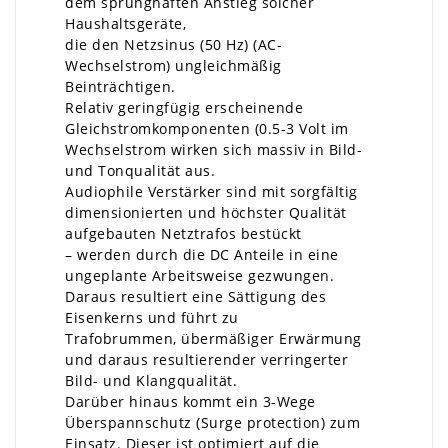
dem sprunghaften Anstieg solcher
Haushaltsgeräte,
die den Netzsinus (50 Hz) (AC-
Wechselstrom) ungleichmäßig
Beinträchtigen.
Relativ geringfügig erscheinende
Gleichstromkomponenten (0.5-3 Volt im
Wechselstrom wirken sich massiv in Bild-
und Tonqualität aus.
Audiophile Verstärker sind mit sorgfältig
dimensionierten und höchster Qualität
aufgebauten Netztrafos bestückt
– werden durch die DC Anteile in eine
ungeplante Arbeitsweise gezwungen.
Daraus resultiert eine Sättigung des
Eisenkerns und führt zu
Trafobrummen, übermäßiger Erwärmung
und daraus resultierender verringerter
Bild- und Klangqualität.
Darüber hinaus kommt ein 3-Wege
Überspannschutz (Surge protection) zum
Einsatz. Dieser ist optimiert auf die