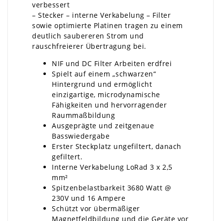
verbessert
– Stecker – interne Verkabelung – Filter
sowie optimierte Platinen tragen zu einem
deutlich saubereren Strom und
rauschfreierer Übertragung bei.
NIF und DC Filter Arbeiten erdfrei
Spielt auf einem „schwarzen“
Hintergrund und ermöglicht
einzigartige, microdynamische
Fähigkeiten und hervorragender
Raummaßbildung
Ausgeprägte und zeitgenaue
Basswiedergabe
Erster Steckplatz ungefiltert, danach
gefiltert.
Interne Verkabelung LoRad 3 x 2,5
mm²
Spitzenbelastbarkeit 3680 Watt @
230V und 16 Ampere
Schützt vor übermäßiger
Magnetfeldbildung und die Geräte vor