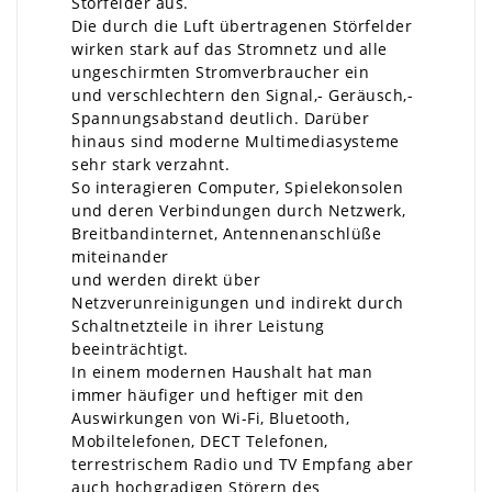
Störfelder aus.
Die durch die Luft übertragenen Störfelder
wirken stark auf das Stromnetz und alle
ungeschirmten Stromverbraucher ein
und verschlechtern den Signal,- Geräusch,-
Spannungsabstand deutlich. Darüber
hinaus sind moderne Multimediasysteme
sehr stark verzahnt.
So interagieren Computer, Spielekonsolen
und deren Verbindungen durch Netzwerk,
Breitbandinternet, Antennenanschlüße
miteinander
und werden direkt über
Netzverunreinigungen und indirekt durch
Schaltnetzteile in ihrer Leistung
beeinträchtigt.
In einem modernen Haushalt hat man
immer häufiger und heftiger mit den
Auswirkungen von Wi-Fi, Bluetooth,
Mobiltelefonen, DECT Telefonen,
terrestrischem Radio und TV Empfang aber
auch hochgradigen Störern des