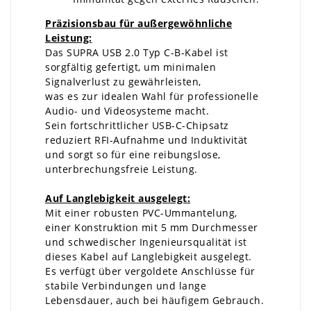
Präzisionsbau für außergewöhnliche
Leistung:
Das SUPRA USB 2.0 Typ C-B-Kabel ist
sorgfältig gefertigt, um minimalen
Signalverlust zu gewährleisten,
was es zur idealen Wahl für professionelle
Audio- und Videosysteme macht.
Sein fortschrittlicher USB-C-Chipsatz
reduziert RFI-Aufnahme und Induktivität
und sorgt so für eine reibungslose,
unterbrechungsfreie Leistung.
Auf Langlebigkeit ausgelegt:
Mit einer robusten PVC-Ummantelung,
einer Konstruktion mit 5 mm Durchmesser
und schwedischer Ingenieursqualität ist
dieses Kabel auf Langlebigkeit ausgelegt.
Es verfügt über vergoldete Anschlüsse für
stabile Verbindungen und lange
Lebensdauer, auch bei häufigem Gebrauch.