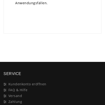
Anwendungsfällen.
×
SERVICE
Kundenkonto eröffnen
FAQ & Hilfe
Versand
Zahlung