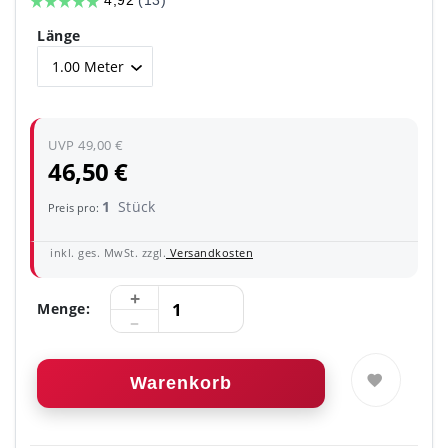
Länge
UVP 49,00 €
46,50 €
1
Stück
Preis pro:
inkl. ges. MwSt. zzgl.
Versandkosten
Menge:
Warenkorb