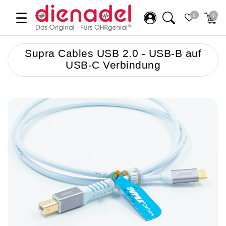
☰
0
0
Supra Cables USB 2.0 - USB-B auf
USB-C Verbindung