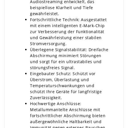
Audiostreaming entwickelt, das
beispiellose Klarheit und Tiefe
gewährleistet.
Fortschrittliche Technik: Ausgestattet
mit einem intelligenten E-Mark-Chip
zur Verbesserung der Funktionalität
und Gewährleistung einer stabilen
Stromversorgung.
Überlegene Signalstabilität: Dreifache
Abschirmung minimiert Störungen
und sorgt für ein ultrastabiles und
störungsfreies Signal.
Eingebauter Schutz: Schützt vor
Überstrom, Überlastung und
Temperaturschwankungen und
schützt Ihre Geräte für langfristige
Zuverlässigkeit.
Hochwertige Anschlüsse:
Metallummantelte Anschlüsse mit
fortschrittlicher Abschirmung bieten
außergewöhnliche Haltbarkeit und
Immunität gegen externes Rauschen.