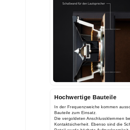
Hochwertige Bauteile
In der Frequenzweiche kommen aussch
Bauteile zum Einsatz.
Die vergoldeten Anschlussklemmen b
Kontaktsicherheit. Ebenso sind die 
Detail wurde höchste Aufmerksamkeit 