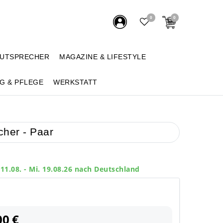
0
0
AUTSPRECHER
MAGAZINE & LIFESTYLE
G & PFLEGE
WERKSTATT
her - Paar
 11.08. - Mi. 19.08.26 nach Deutschland
00 €