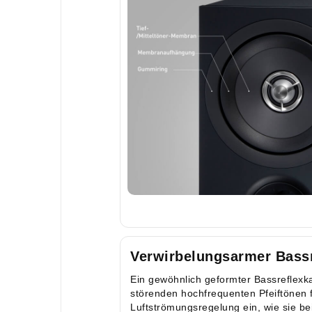
Verwirbelungsarmer Bassr
Ein gewöhnlich geformter Bassreflexka
störenden hochfrequenten Pfeiftönen 
Luftströmungsregelung ein, wie sie b