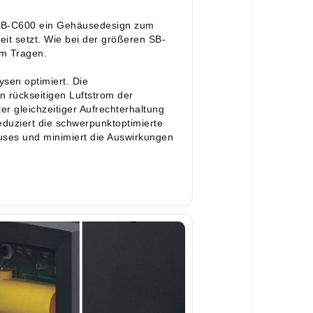
e
 SB-C600 ein Gehäusedesign zum
eit setzt. Wie bei der größeren SB-
m Tragen.
ysen optimiert. Die
 rückseitigen Luftstrom der
r gleichzeitiger Aufrechterhaltung
duziert die schwerpunktoptimierte
ses und minimiert die Auswirkungen