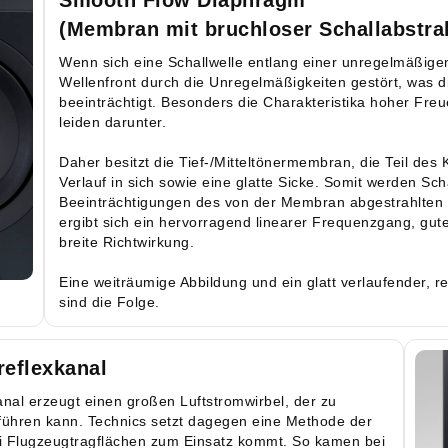
(Membran mit bruchloser Schallabstra
Wenn sich eine Schallwelle entlang einer unregelmäßigen
Wellenfront durch die Unregelmäßigkeiten gestört, was 
beeinträchtigt. Besonders die Charakteristika hoher Fre
leiden darunter.
Daher besitzt die Tief-/Mitteltönermembran, die Teil des K
Verlauf in sich sowie eine glatte Sicke. Somit werden Scha
Beeinträchtigungen des von der Membran abgestrahlten 
ergibt sich ein hervorragend linearer Frequenzgang, gut
breite Richtwirkung.
Eine weiträumige Abbildung und ein glatt verlaufender, re
sind die Folge.
eflexkanal
nal erzeugt einen großen Luftstromwirbel, der zu
führen kann. Technics setzt dagegen eine Methode der
ei Flugzeugtragflächen zum Einsatz kommt. So kamen bei