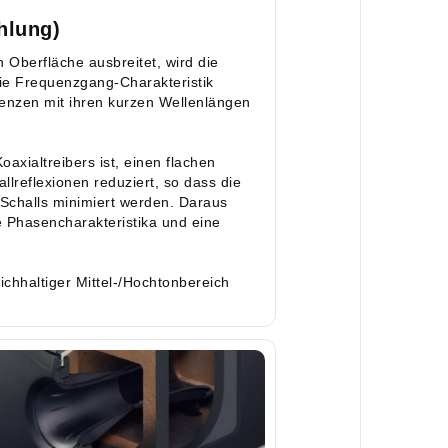
hlung)
 Oberfläche ausbreitet, wird die
die Frequenzgang-Charakteristik
uenzen mit ihren kurzen Wellenlängen
oaxialtreibers ist, einen flachen
llreflexionen reduziert, so dass die
Schalls minimiert werden. Daraus
e Phasencharakteristika und eine
ichhaltiger Mittel-/Hochtonbereich