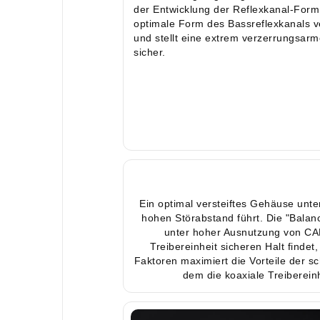
der Entwicklung der Reflexkanal-For
optimale Form des Bassreflexkanals v
und stellt eine extrem verzerrungsar
sicher.
Ein optimal versteiftes Gehäuse unt
hohen Störabstand führt. Die "Balan
unter hoher Ausnutzung von CAE
Treibereinheit sicheren Halt findet
Faktoren maximiert die Vorteile der s
dem die koaxiale Treiberein