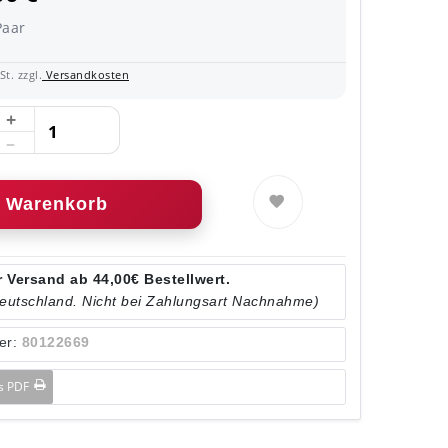
Paar
t. zzgl.
Versandkosten
Warenkorb
 Versand ab 44,00€ Bestellwert.
Deutschland. Nicht bei Zahlungsart Nachnahme)
er:
80122669
ls PDF