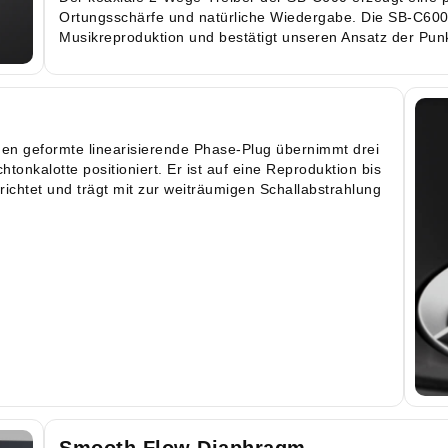
Ortungsschärfe und natürliche Wiedergabe. Die SB-C600 
Musikreproduktion und bestätigt unseren Ansatz der Punk
gen geformte linearisierende Phase-Plug übernimmt drei
tonkalotte positioniert. Er ist auf eine Reproduktion bis
ichtet und trägt mit zur weiträumigen Schallabstrahlung
Smooth Flow Diaphragm