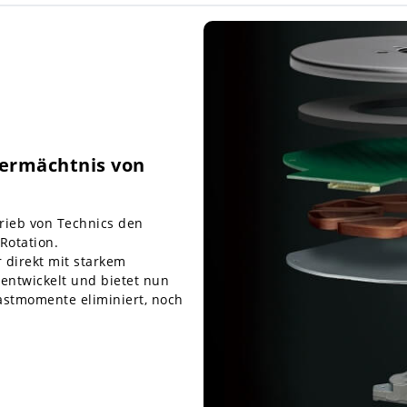
Vermächtnis von
trieb von Technics den
Rotation.
r direkt mit starkem
entwickelt und bietet nun
astmomente eliminiert, noch