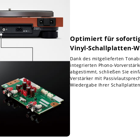
Optimiert für soforti
Vinyl-Schallplatten-
Dank des mitgelieferten Tona
integrierten Phono-Vorverstärk
abgestimmt, schließen Sie einf
Verstärker mit Passivlautsprec
Wiedergabe Ihrer Schallplatten