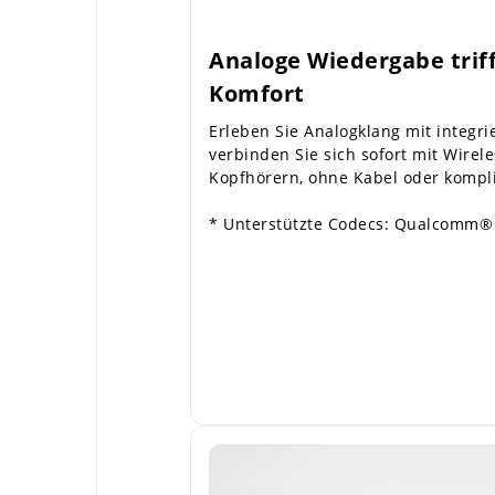
Analoge Wiedergabe trif
Komfort
Erleben Sie Analogklang mit integr
verbinden Sie sich sofort mit Wirel
Kopfhörern, ohne Kabel oder kompli
* Unterstützte Codecs: Qualcomm®