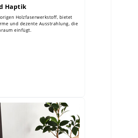
nd Haptik
origen Holzfaserwerkstoff, bietet
rme und dezente Ausstrahlung, die
nraum einfügt.