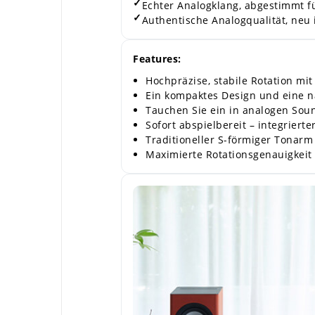
✓
Echter Analogklang, abgestimmt f
✓
Authentische Analogqualität, neu
Features:
Hochpräzise, stabile Rotation mi
Ein kompaktes Design und eine n
Tauchen Sie ein in analogen Soun
Sofort abspielbereit – integrier
Traditioneller S-förmiger Tonarm 
Maximierte Rotationsgenauigkeit 