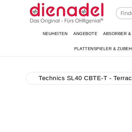
NEUHEITEN
ANGEBOTE
ABSORBER &
PLATTENSPIELER & ZUBE
Technics SL40 CBTE-T - Terraco