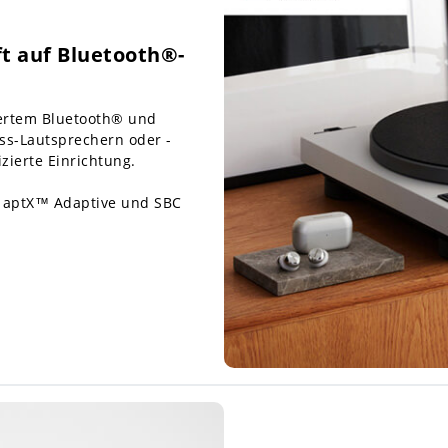
ft auf Bluetooth®-
iertem Bluetooth® und
ess-Lautsprechern oder -
zierte Einrichtung.
 aptX™ Adaptive und SBC