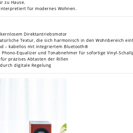
ür zu Hause.
 interpretiert für modernes Wohnen.
t kernlosem Direktantriebsmotor
atürliche Textur, die sich harmonisch in den Wohnbereich ei
d – kabellos mit integriertem Bluetooth®
ter Phono-Equalizer und Tonabnehmer für sofortige Vinyl-Schal
für präzises Abtasten der Rillen
durch digitale Regelung