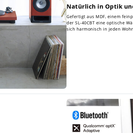
Natürlich in Optik u
Gefertigt aus MDF, einem feinp
der SL-40CBT eine optische Wä
sich harmonisch in jeden Woh