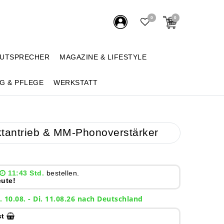
0
0
AUTSPRECHER
MAGAZINE & LIFESTYLE
G & PFLEGE
WERKSTATT
ektantrieb & MM-Phonoverstärker
11:43 Std.
bestellen.
ute!
. 10.08. - Di. 11.08.26 nach Deutschland
ct