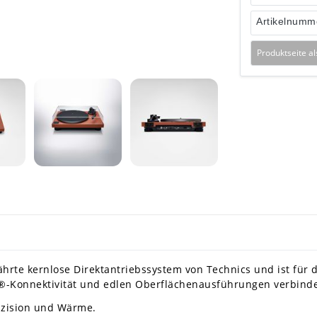
Artikelnumm
Produktseite a
hrte kernlose Direktantriebssystem von Technics und ist für 
-Konnektivität und edlen Oberflächenausführungen verbinde
äzision und Wärme.