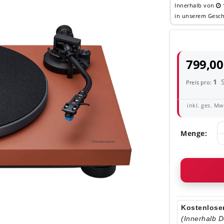
Innerhalb von
in unserem Gesch
799,00
1
Preis pro:
inkl. ges. MwS
Menge:
Kostenloser
(Innerhalb 