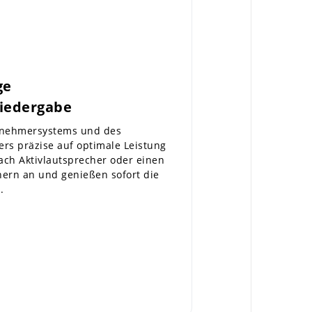
ge
Wiedergabe
bnehmersystems und des
ers präzise auf optimale Leistung
ach Aktivlautsprecher oder einen
hern an und genießen sofort die
.