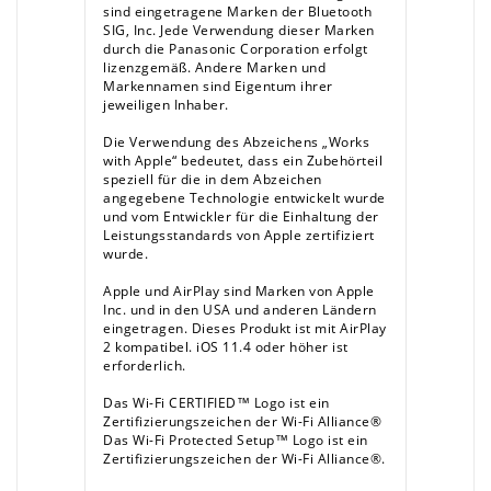
sind eingetragene Marken der Bluetooth
SIG, Inc. Jede Verwendung dieser Marken
durch die Panasonic Corporation erfolgt
lizenzgemäß. Andere Marken und
Markennamen sind Eigentum ihrer
jeweiligen Inhaber.
Die Verwendung des Abzeichens „Works
with Apple“ bedeutet, dass ein Zubehörteil
speziell für die in dem Abzeichen
angegebene Technologie entwickelt wurde
und vom Entwickler für die Einhaltung der
Leistungsstandards von Apple zertifiziert
wurde.
Apple und AirPlay sind Marken von Apple
Inc. und in den USA und anderen Ländern
eingetragen. Dieses Produkt ist mit AirPlay
2 kompatibel. iOS 11.4 oder höher ist
erforderlich.
Das Wi-Fi CERTIFIED™ Logo ist ein
Zertifizierungszeichen der Wi-Fi Alliance®
Das Wi-Fi Protected Setup™ Logo ist ein
Zertifizierungszeichen der Wi-Fi Alliance®.