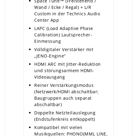
Space Tune™ (Freistehend /
Wand / Ecke / Regal) + L/R
Custom in der Technics Audio
Center App
LAPC (Load Adaptive Phase
Calibration) Lautsprecher-
Einmessung
Volldigitaler Verstärker mit
„JENO-Engine“
HDMI ARC mit Jitter-Reduktion
und störungsarmem HDMI-
Videoausgang
Reiner Verstärkungsmodus
(Netzwerk/HDMI abschaltbar;
Baugruppen auch separat
abschaltbar)
Doppelte Netzteilauslegung
(Endstufenkreis entkoppelt)
Kompatibel mit vielen
Musikquellen: PHONO(MM), LINE,