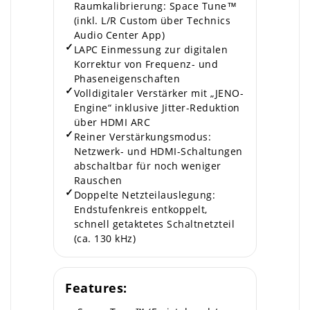
Raumkalibrierung: Space Tune™
(inkl. L/R Custom über Technics
Audio Center App)
✓
LAPC Einmessung zur digitalen
Korrektur von Frequenz- und
Phaseneigenschaften
✓
Volldigitaler Verstärker mit „JENO-
Engine“ inklusive Jitter-Reduktion
über HDMI ARC
✓
Reiner Verstärkungsmodus:
Netzwerk- und HDMI-Schaltungen
abschaltbar für noch weniger
Rauschen
✓
Doppelte Netzteilauslegung:
Endstufenkreis entkoppelt,
schnell getaktetes Schaltnetzteil
(ca. 130 kHz)
Features: