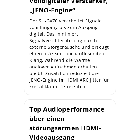
Volldigitaler Verstärker,
„JENO-Engine“
Der SU-GX70 verarbeitet Signale
vom Eingang bis zum Ausgang
digital. Das minimiert
Signalverschlechterung durch
externe Störgeräusche und erzeugt
einen präzisen, hochauflösenden
Klang, während die Wärme
analoger Aufnahmen erhalten
bleibt. Zusätzlich reduziert die
JENO-Engine im HDMI ARC Jitter für
kristallklaren Fernsehton.
Top Audioperformance
über einen
störungsarmen HDMI-
Videoausgang