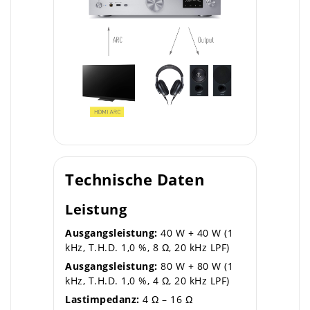
Technische Daten
Leistung
Ausgangsleistung:
40 W + 40 W (1
kHz, T.H.D. 1,0 %, 8 Ω, 20 kHz LPF)
Ausgangsleistung:
80 W + 80 W (1
kHz, T.H.D. 1,0 %, 4 Ω, 20 kHz LPF)
Lastimpedanz:
4 Ω – 16 Ω