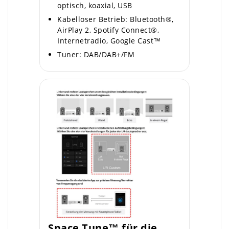
optisch, koaxial, USB
Kabelloser Betrieb: Bluetooth®,
AirPlay 2, Spotify Connect®,
Internetradio, Google Cast™
Tuner: DAB/DAB+/FM
Space Tune™ für die