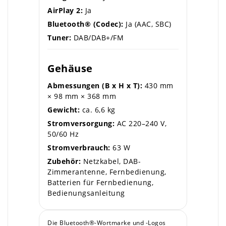
AirPlay 2:
Ja
Bluetooth® (Codec):
Ja (AAC, SBC)
Tuner:
DAB/DAB+/FM
Gehäuse
Abmessungen (B x H x T):
430 mm
× 98 mm × 368 mm
Gewicht:
ca. 6,6 kg
Stromversorgung:
AC 220–240 V,
50/60 Hz
Stromverbrauch:
63 W
Zubehör:
Netzkabel, DAB-
Zimmerantenne, Fernbedienung,
Batterien für Fernbedienung,
Bedienungsanleitung
Die Bluetooth®-Wortmarke und -Logos