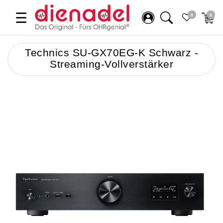
☰
0
0
Technics SU-GX70EG-K Schwarz -
Streaming-Vollverstärker