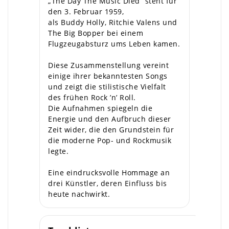
„The Day The Music Died“ steht für
den 3. Februar 1959,
als Buddy Holly, Ritchie Valens und
The Big Bopper bei einem
Flugzeugabsturz ums Leben kamen.
Diese Zusammenstellung vereint
einige ihrer bekanntesten Songs
und zeigt die stilistische Vielfalt
des frühen Rock ’n’ Roll.
Die Aufnahmen spiegeln die
Energie und den Aufbruch dieser
Zeit wider, die den Grundstein für
die moderne Pop- und Rockmusik
legte.
Eine eindrucksvolle Hommage an
drei Künstler, deren Einfluss bis
heute nachwirkt.