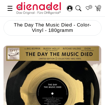
☰
0
0
The Day The Music Died - Color-
Vinyl - 180gramm