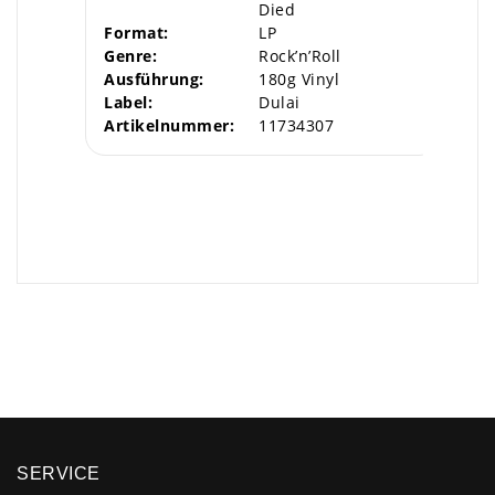
Died
Format:
LP
Genre:
Rock’n’Roll
Ausführung:
180g Vinyl
Label:
Dulai
Artikelnummer:
11734307
×
SERVICE