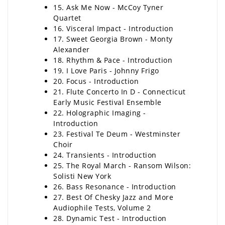
15. Ask Me Now - McCoy Tyner
Quartet
16. Visceral Impact - Introduction
17. Sweet Georgia Brown - Monty
Alexander
18. Rhythm & Pace - Introduction
19. I Love Paris - Johnny Frigo
20. Focus - Introduction
21. Flute Concerto In D - Connecticut
Early Music Festival Ensemble
22. Holographic Imaging -
Introduction
23. Festival Te Deum - Westminster
Choir
24. Transients - Introduction
25. The Royal March - Ransom Wilson:
Solisti New York
26. Bass Resonance - Introduction
27. Best Of Chesky Jazz and More
Audiophile Tests, Volume 2
28. Dynamic Test - Introduction