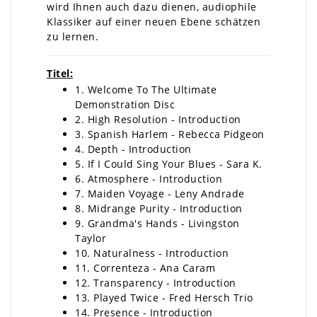
wird Ihnen auch dazu dienen, audiophile
Klassiker auf einer neuen Ebene schätzen
zu lernen.
Titel:
1. Welcome To The Ultimate
Demonstration Disc
2. High Resolution - Introduction
3. Spanish Harlem - Rebecca Pidgeon
4. Depth - Introduction
5. If I Could Sing Your Blues - Sara K.
6. Atmosphere - Introduction
7. Maiden Voyage - Leny Andrade
8. Midrange Purity - Introduction
9. Grandma's Hands - Livingston
Taylor
10. Naturalness - Introduction
11. Correnteza - Ana Caram
12. Transparency - Introduction
13. Played Twice - Fred Hersch Trio
14. Presence - Introduction