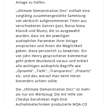
Anlage zu helfen.
„Ultimate Demonstration Disc“ enthält eine
sorgfältig zusammengestellte Sammlung
von akribisch aufgenommenen Titeln aus
verschiedenen Genres (Jazz, Bossa Nova,
Klassik und Blues), die so ausgewählt
wurden, dass sie die jeweiligen
audiophilen Parameter Ihrer Anlage
ansprechen und Ihnen die Möglichkeit
geben, diese persönlich zu bewerten. Ein
von John Henry gesprochener Kommentar
geht jedem Musikstück voraus und erklärt
alle wichtigen audiophile Begriffe wie
„Dynamik“, „Tiefe“, „Transparenz“, „Präsenz“
etc. und das, worauf man beim Hören
besonders achten sollte.
Die „Ultimate Demonstration Disc“ ist mehr
als nur ein Werkzeug: Die mit Hilfe von
Cheskys berühmten High-End-
Aufnahmetechniken produzierte MQA-CD