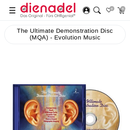
☰
0
0
The Ultimate Demonstration Disc
(MQA) - Evolution Music