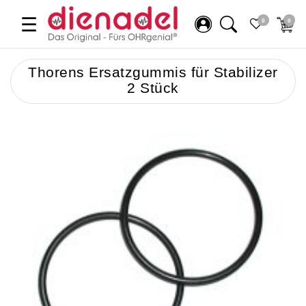
☰
0
0
Thorens Ersatzgummis für Stabilizer
2 Stück