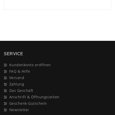
×
SERVICE
Kundenkonto eröffnen
FAQ & Hilfe
Versand
Zahlung
Das Geschäft
Anschrift & Öffnungszeiten
Geschenk-Gutschein
Newsletter