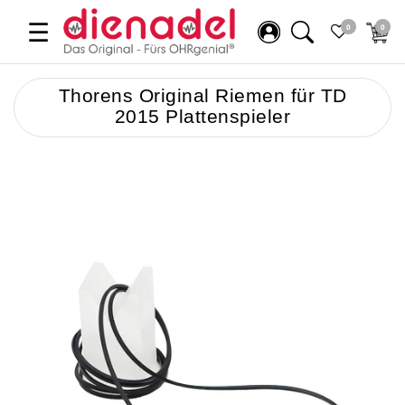
☰
0
0
Thorens Original Riemen für TD
2015 Plattenspieler