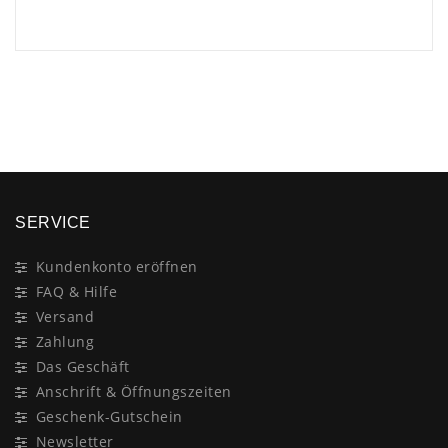
×
SERVICE
Kundenkonto eröffnen
FAQ & Hilfe
Versand
Zahlung
Das Geschäft
Anschrift & Öffnungszeiten
Geschenk-Gutschein
Newsletter