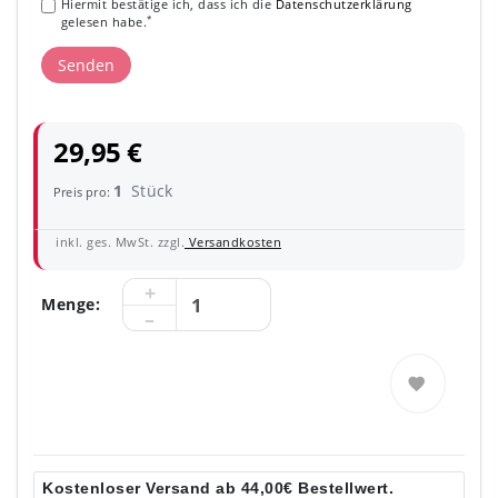
Hiermit bestätige ich, dass ich die
Daten­schutz­erklärung
*
gelesen habe.
Senden
29,95 €
1
Stück
Preis pro:
inkl. ges. MwSt. zzgl.
Versandkosten
Menge:
Kostenloser Versand ab 44,00€ Bestellwert.