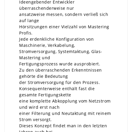
Ideengebender Entwickler
überraschenderweise nur
ansatzweise messen, sondern verließ sich
auf lange
Hörsitzungen einer Vielzahl von Mastering
Profis.
Jede erdenkliche Konfiguration von
Maschinerie, Verkabelung,
Stromversorgung, Systemtaktung, Glas-
Mastering und
Fertigungsprozess wurde ausprobiert.
Zu den überraschenden Erkenntnissen
gehörte die Bedeutung
der Stromversorgung für den Prozess.
Konsequenterweise enthält fast die
gesamte Fertigungskette
eine komplette Abkopplung vom Netzstrom
und wird erst nach
einer Filterung und Neutaktung mit reinem
Strom versorgt.
Dieses Konzept findet man in den letzten
Jahren auch bei