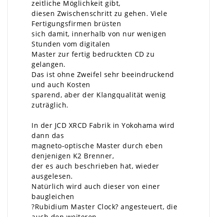
zeitliche Möglichkeit gibt,
diesen Zwischenschritt zu gehen. Viele
Fertigungsfirmen brüsten
sich damit, innerhalb von nur wenigen
Stunden vom digitalen
Master zur fertig bedruckten CD zu
gelangen.
Das ist ohne Zweifel sehr beeindruckend
und auch Kosten
sparend, aber der Klangqualität wenig
zuträglich.
In der JCD XRCD Fabrik in Yokohama wird
dann das
magneto-optische Master durch eben
denjenigen K2 Brenner,
der es auch beschrieben hat, wieder
ausgelesen.
Natürlich wird auch dieser von einer
baugleichen
?Rubidium Master Clock? angesteuert, die
auch den weiteren