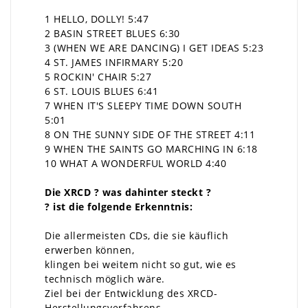
1 HELLO, DOLLY! 5:47
2 BASIN STREET BLUES 6:30
3 (WHEN WE ARE DANCING) I GET IDEAS 5:23
4 ST. JAMES INFIRMARY 5:20
5 ROCKIN' CHAIR 5:27
6 ST. LOUIS BLUES 6:41
7 WHEN IT'S SLEEPY TIME DOWN SOUTH
5:01
8 ON THE SUNNY SIDE OF THE STREET 4:11
9 WHEN THE SAINTS GO MARCHING IN 6:18
10 WHAT A WONDERFUL WORLD 4:40
Die XRCD ? was dahinter steckt ?
? ist die folgende Erkenntnis:
Die allermeisten CDs, die sie käuflich
erwerben können,
klingen bei weitem nicht so gut, wie es
technisch möglich wäre.
Ziel bei der Entwicklung des XRCD-
Herstellungsverfahrens