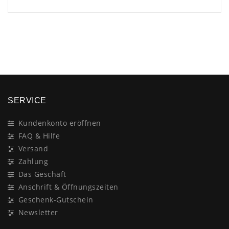
×
SERVICE
Kundenkonto eröffnen
FAQ & Hilfe
Versand
Zahlung
Das Geschäft
Anschrift & Öffnungszeiten
Geschenk-Gutschein
Newsletter