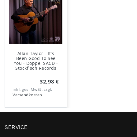
Allan Taylor - It's
Been Good To See
You - Doppel SACD -
Stockfisch Records
32,98 €
inkl. ges. MwSt.
zzgl.
Versandkosten
SERVICE