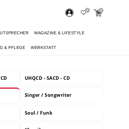
0
0
AUTSPRECHER
MAGAZINE & LIFESTYLE
G & PFLEGE
WERKSTATT
 CD
UHQCD - SACD - CD
Singer / Songwriter
Soul / Funk