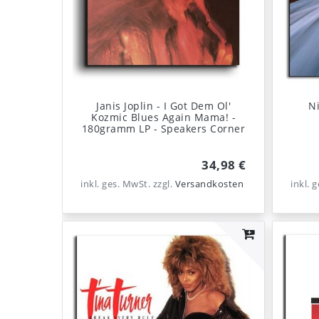
Janis Joplin - I Got Dem Ol'
Ni
Kozmic Blues Again Mama! -
180gramm LP - Speakers Corner
34,98 €
inkl. ges. MwSt.
zzgl.
Versandkosten
inkl. 