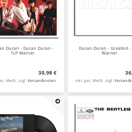
an Duran - Duran Duran -
Duran Duran - Greatest -
1LP Warner
Warner
30,98 €
36
ges. MwSt.
zzgl.
Versandkosten
inkl. ges. MwSt.
zzgl.
Versandk