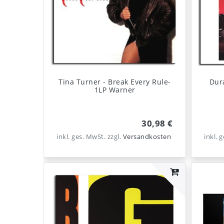
Tina Turner - Break Every Rule-
Dur
1LP Warner
30,98 €
inkl. ges. MwSt.
zzgl.
Versandkosten
inkl. 