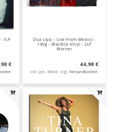
 - 1LP
Dua Lipa – Live From Mexico -
140g - BlackIce Vinyl - 2LP
Warner
,98 €
44,98 €
osten
inkl. ges. MwSt.
zzgl.
Versandkosten