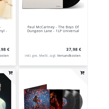
-
Paul McCartney - The Boys Of
nyl -
Dungeon Lane - 1LP Universal
,98 €
37,98 €
osten
inkl. ges. MwSt.
zzgl.
Versandkosten