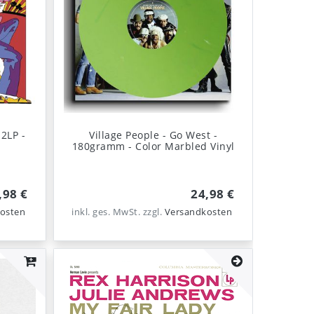
Village People - Go West -
180gramm - Color Marbled Vinyl
,98 €
24,98 €
osten
inkl. ges. MwSt.
zzgl.
Versandkosten