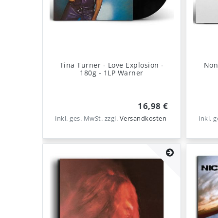
Tina Turner - Love Explosion -
Nona
180g - 1LP Warner
16,98 €
inkl. ges. MwSt.
zzgl.
Versandkosten
inkl. 