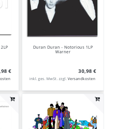
 2LP
Duran Duran - Notorious 1LP
Warner
,98 €
30,98 €
osten
inkl. ges. MwSt.
zzgl.
Versandkosten