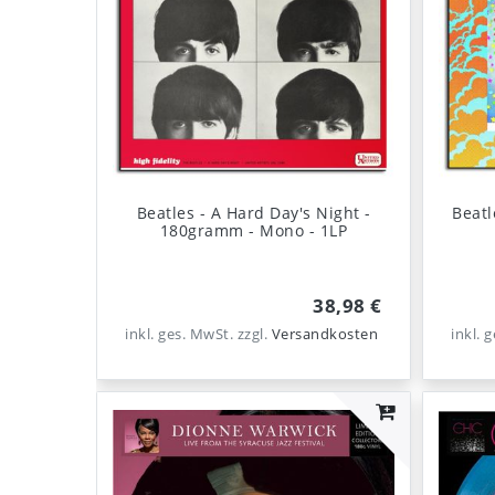
Beatles - A Hard Day's Night -
Beatl
180gramm - Mono - 1LP
38,98 €
inkl. ges. MwSt.
zzgl.
Versandkosten
inkl. 