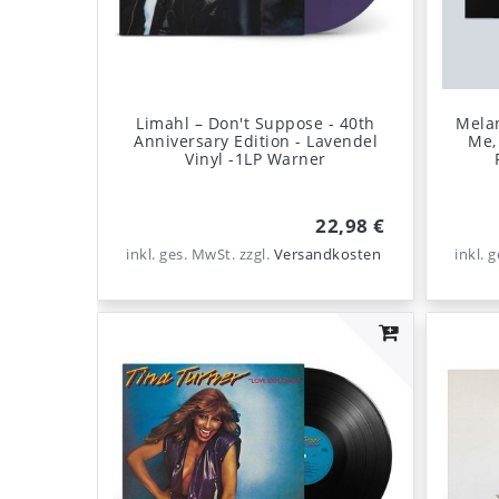
Limahl – Don't Suppose - 40th
Mela
Anniversary Edition - Lavendel
Me,
Vinyl -1LP Warner
22,98 €
inkl. ges. MwSt.
zzgl.
Versandkosten
inkl. 