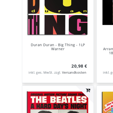
Duran Duran - Big Thing - 1LP
Warner
Arran
18
20,98 €
inkl. ges. MwSt.
zzgl.
Versandkosten
inkl. 