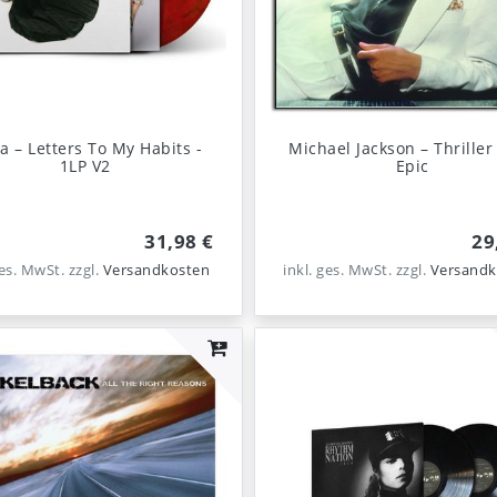
 – Letters To My Habits -
Michael Jackson – Thriller
1LP V2
Epic
31,98 €
29
ges. MwSt.
zzgl.
Versandkosten
inkl. ges. MwSt.
zzgl.
Versandk