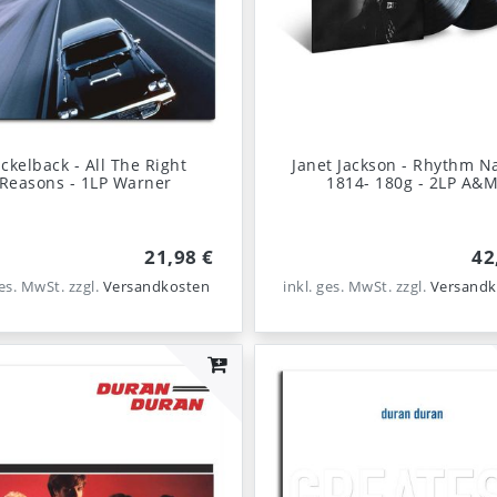
ckelback - All The Right
Janet Jackson - Rhythm N
Reasons - 1LP Warner
1814- 180g - 2LP A&
21,98 €
42
ges. MwSt.
zzgl.
Versandkosten
inkl. ges. MwSt.
zzgl.
Versandk