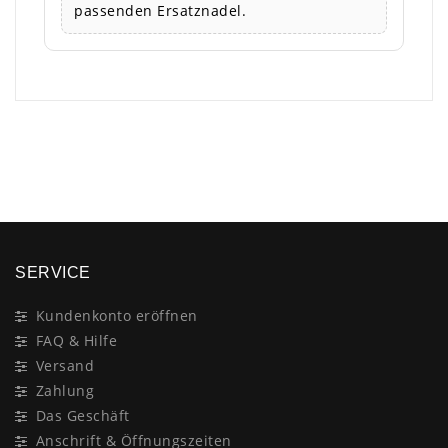
passenden Ersatznadel.
×
SERVICE
Kundenkonto eröffnen
FAQ & Hilfe
Versand
Zahlung
Das Geschäft
Anschrift & Öffnungszeiten