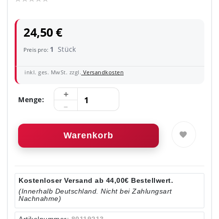
24,50 €
1
Stück
Preis pro:
inkl. ges. MwSt. zzgl.
Versandkosten
Menge:
Warenkorb
Kostenloser Versand ab 44,00€ Bestellwert.
(Innerhalb Deutschland. Nicht bei Zahlungsart
Nachnahme)
Artikelnummer:
80119213