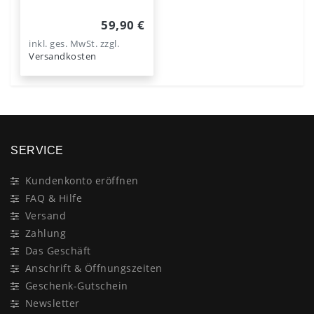
59,90 €
inkl. ges. MwSt.
zzgl.
Versandkosten
SERVICE
Kundenkonto eröffnen
FAQ & Hilfe
Versand
Zahlung
Das Geschäft
Anschrift & Öffnungszeiten
Geschenk-Gutschein
Newsletter