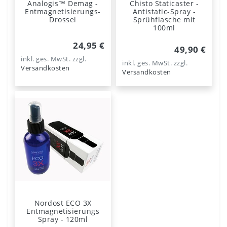
Analogis™ Demag -
Chisto Staticaster -
Entmagnetisierungs-
Antistatic-Spray -
Drossel
Sprühflasche mit
100ml
24,95 €
49,90 €
inkl. ges. MwSt.
zzgl.
inkl. ges. MwSt.
zzgl.
Versandkosten
Versandkosten
Nordost ECO 3X
Entmagnetisierungs
Spray - 120ml