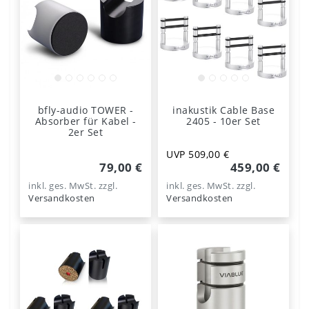
bfly-audio TOWER -
inakustik Cable Base
Absorber für Kabel -
2405 - 10er Set
2er Set
UVP 509,00 €
79,00 €
459,00 €
inkl. ges. MwSt.
zzgl.
inkl. ges. MwSt.
zzgl.
Versandkosten
Versandkosten