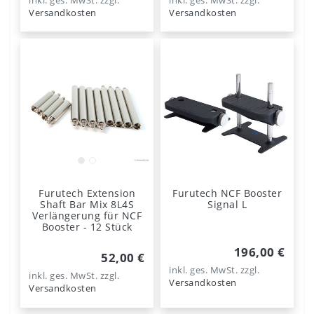
inkl. ges. MwSt.
zzgl.
inkl. ges. MwSt.
zzgl.
Versandkosten
Versandkosten
Furutech Extension
Furutech NCF Booster
Shaft Bar Mix 8L4S
Signal L
Verlängerung für NCF
Booster - 12 Stück
196,00 €
52,00 €
inkl. ges. MwSt.
zzgl.
inkl. ges. MwSt.
zzgl.
Versandkosten
Versandkosten