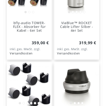
bfly-audio TOWER-
ViaBlue™ ROCKET
FLEX - Absorber für
Cable Lifter Silber -
Kabel - 6er Set
4er Set
359,00 €
319,99 €
inkl. ges. MwSt.
zzgl.
inkl. ges. MwSt.
zzgl.
Versandkosten
Versandkosten