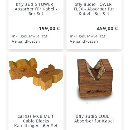
bfly-audio TOWER -
bfly-audio TOWER-
Absorber für Kabel -
FLEX - Absorber für
6er Set
Kabel - 8er Set
199,00 €
459,00 €
inkl. ges. MwSt.
zzgl.
inkl. ges. MwSt.
zzgl.
Versandkosten
Versandkosten
Cardas MCB Multi
bfly-audio CUBE -
Cable Blocks
Absorber für Kabel
Kabelträger - 6er Set