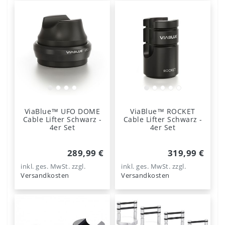
ViaBlue™ UFO DOME
ViaBlue™ ROCKET
Cable Lifter Schwarz -
Cable Lifter Schwarz -
4er Set
4er Set
289,99 €
319,99 €
inkl. ges. MwSt.
zzgl.
inkl. ges. MwSt.
zzgl.
Versandkosten
Versandkosten