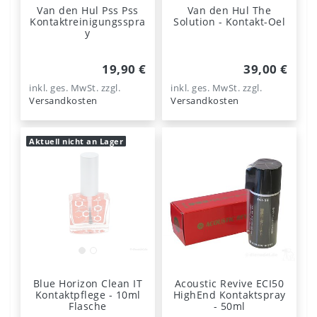
Van den Hul Pss Pss
Van den Hul The
Kontaktreinigungsspra
Solution - Kontakt-Oel
y
19,90 €
39,00 €
inkl. ges. MwSt.
zzgl.
inkl. ges. MwSt.
zzgl.
Versandkosten
Versandkosten
Aktuell nicht an Lager
Blue Horizon Clean IT
Acoustic Revive ECI50
Kontaktpflege - 10ml
HighEnd Kontaktspray
Flasche
- 50ml