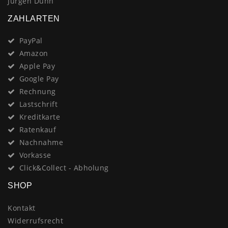
Jürgen Duhn
ZAHLARTEN
PayPal
Amazon
Apple Pay
Google Pay
Rechnung
Lastschrift
Kreditkarte
Ratenkauf
Nachnahme
Vorkasse
Click&Collect - Abholung
SHOP
Kontakt
Widerrufsrecht