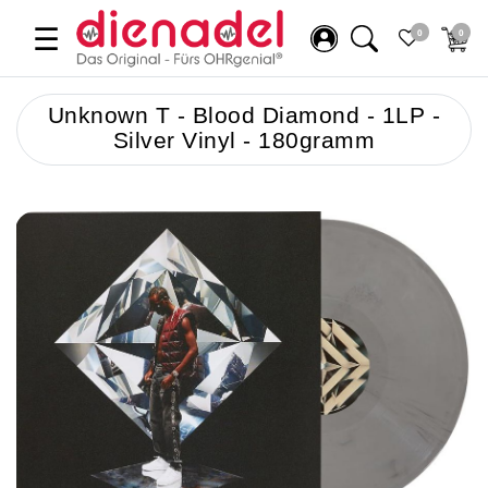
☰
0
0
Unknown T - Blood Diamond - 1LP -
Silver Vinyl - 180gramm