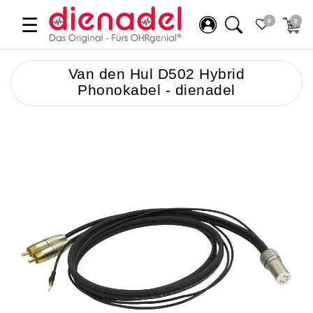
☰
0
0
Van den Hul D502 Hybrid
Phonokabel - dienadel