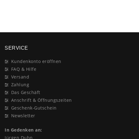
×
SERVICE
Kundenkonto eröffnen
FAQ & Hilfe
Versand
Zahlung
Das Geschäft
Anschrift & Öffnungszeiten
Geschenk-Gutschein
Newsletter
In Gedenken an:
Jürgen Duhn