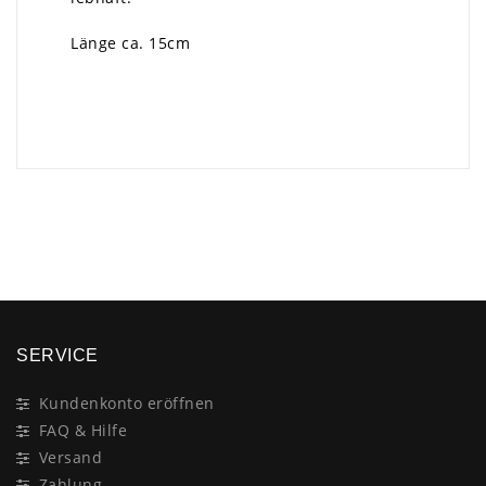
Länge ca. 15cm
×
SERVICE
Kundenkonto eröffnen
FAQ & Hilfe
Versand
Zahlung