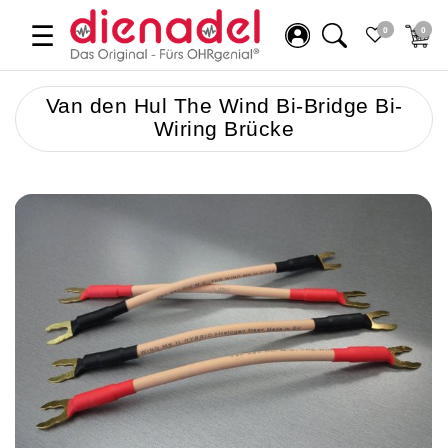
☰
0
0
Van den Hul The Wind Bi-Bridge Bi-
Wiring Brücke