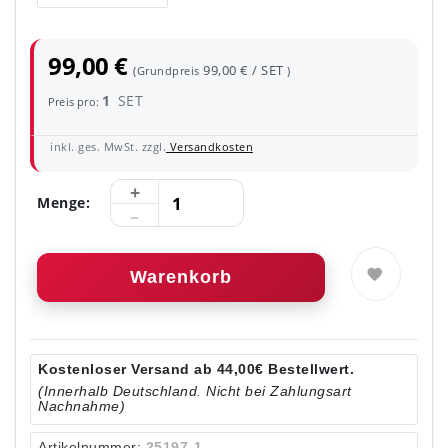
99,00 €
99,00 € / SET
(Grundpreis
)
1
SET
Preis pro:
inkl. ges. MwSt. zzgl.
Versandkosten
Menge:
Warenkorb
Kostenloser Versand ab 44,00€ Bestellwert.
(Innerhalb Deutschland. Nicht bei Zahlungsart
Nachnahme)
Artikelnummer:
25197-1