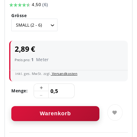
Grösse
2,89 €
1
Meter
Preis pro:
inkl. ges. MwSt. zzgl.
Versandkosten
Menge:
Warenkorb