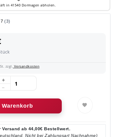
äft in 41540 Dormagen abholen.
€
Stück
t. zzgl.
Versandkosten
Warenkorb
 Versand ab 44,00€ Bestellwert.
Deutschland. Nicht bei Zahlungsart Nachnahme)