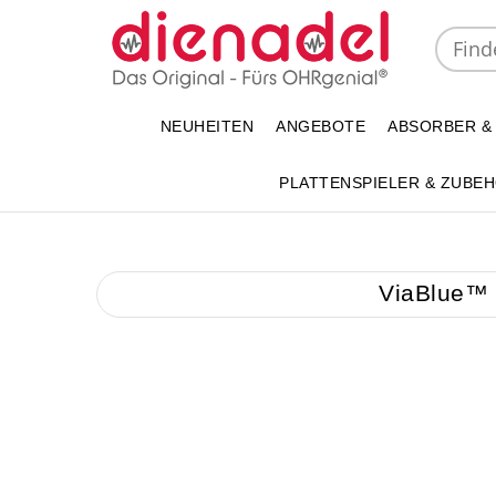
NEUHEITEN
ANGEBOTE
ABSORBER &
PLATTENSPIELER & ZUBE
ViaBlue™ 