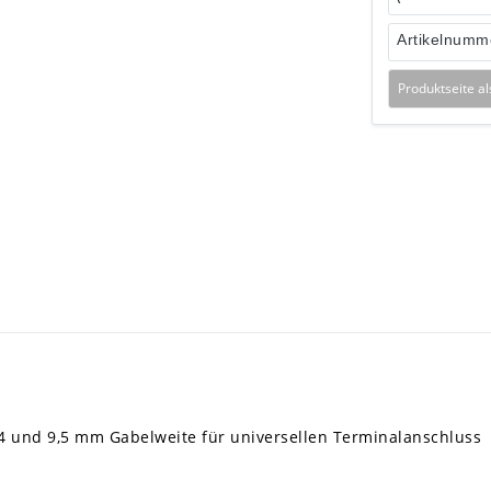
Artikelnumm
Produktseite a
4 und 9,5 mm Gabelweite für universellen Terminalanschluss