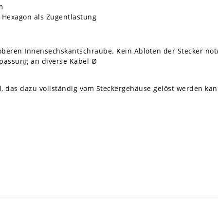
m
 Hexagon als Zugentlastung
oberen Innensechskantschraube. Kein Ablöten der Stecker not
passung an diverse Kabel Ø
, das dazu vollständig vom Steckergehäuse gelöst werden kann