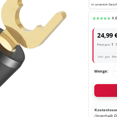
in unserem Gesch
24,99 
1
Preis pro:
inkl. ges. MwS
Menge:
Kostenloser
(Innerhalb 