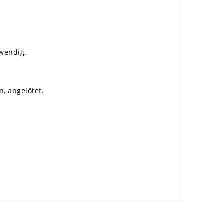
wendig.
, angelötet.