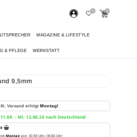
0
0
AUTSPRECHER
MAGAZINE & LIFESTYLE
G & PFLEGE
WERKSTATT
 und 9,5mm
lt, Versand erfolgt
Montag!
 11.08. - Mi. 12.08.26 nach Deutschland
ct
 und
Montag
von 10:30 Uhr-18:00 Uhr