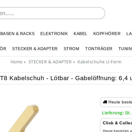
 BASEN & RACKS
ELEKTRONIK
KABEL
KOPFHÖRER
L
HÖR
STECKER & ADAPTER
STROM
TONTRÄGER
TUNIN
Home
STECKER & ADAPTER
Kabelschuhe U-Form
T8 Kabelschuh - Lötbar - Gabelöffnung: 6,4
Heute bestel
Lieferung: Di.
Click & Colle
Heute bestellen