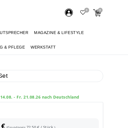
0
0
AUTSPRECHER
MAGAZINE & LIFESTYLE
G & PFLEGE
WERKSTATT
Set
 14.08. - Fr. 21.08.26 nach Deutschland
 €
72,50 € / Stück
(Grundpreis
)