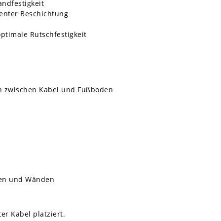
ndfestigkeit
enter Beschichtung
ptimale Rutschfestigkeit
en zwischen Kabel und Fußboden
e
den und Wänden
er Kabel platziert.