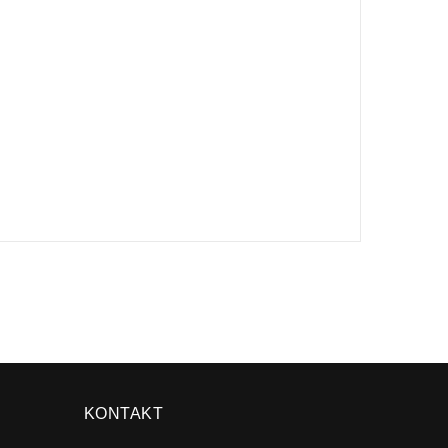
×
KONTAKT