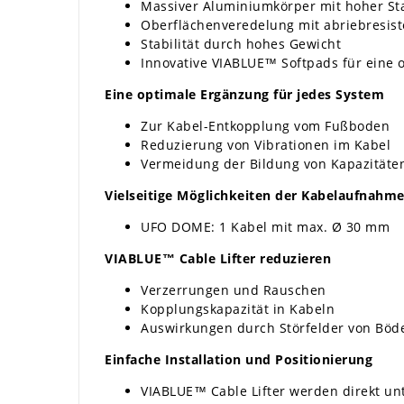
Massiver Aluminiumkörper mit hoher Sta
Oberflächenveredelung mit abriebresist
Stabilität durch hohes Gewicht
Innovative VIABLUE™ Softpads für eine o
Eine optimale Ergänzung für jedes System
Zur Kabel-Entkopplung vom Fußboden
Reduzierung von Vibrationen im Kabel
Vermeidung der Bildung von Kapazität
Vielseitige Möglichkeiten der Kabelaufnahm
UFO DOME: 1 Kabel mit max. Ø 30 mm
VIABLUE™ Cable Lifter reduzieren
Verzerrungen und Rauschen
Kopplungskapazität in Kabeln
Auswirkungen durch Störfelder von Bö
Einfache Installation und Positionierung
VIABLUE™ Cable Lifter werden direkt unt