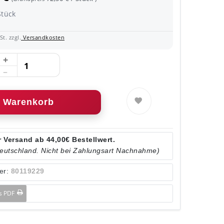
Stück
t. zzgl.
Versandkosten
Warenkorb
 Versand ab 44,00€ Bestellwert.
Deutschland. Nicht bei Zahlungsart Nachnahme)
er:
80119229
ls PDF