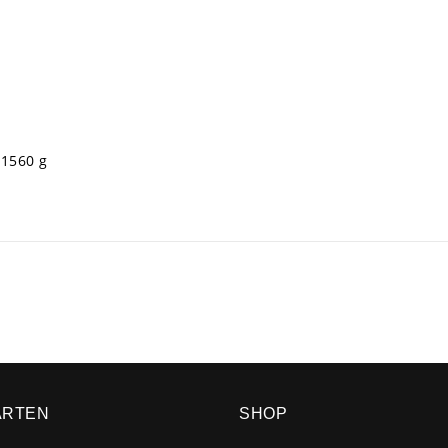
 1560 g
ARTEN
SHOP