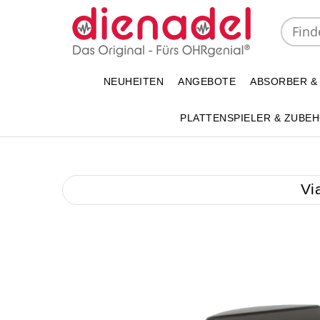
NEUHEITEN
ANGEBOTE
ABSORBER &
PLATTENSPIELER & ZUBE
Vi