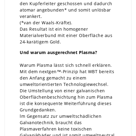
den Kupferleiter geschossen und dadurch
atomar angebunden* und somit unlösbar
verankert.
(*van der Waals-Kräfte).
Das Resultat ist ein homogener
Materialverbund mit einer Oberfläche aus
24-karätigem Gold.
Und warum ausgerechnet Plasma?
Warum Plasma lässt sich schnell erklären.
Mit dem nextgen™-Prinzip hat WBT bereits
den Anfang gemacht zu einem
umweltorientierten Technologiewechsel.
Die Umstellung von einer galvanischen
Oberflächenbeschichtung hin zum Plasma
ist die konsequente Weiterführung dieses
Grundgedanken.
lm Gegensatz zur umweltschädlichen
Galvanotechnik, braucht das
Plasmaverfahren keine toxischen
Galvanikbäder und ist somit umweltneutral.