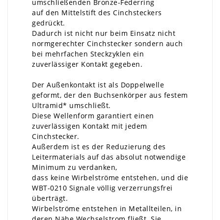
umschließenden Bronze-Federring
auf den Mittelstift des Cinchsteckers
gedrückt.
Dadurch ist nicht nur beim Einsatz nicht
normgerechter Cinchstecker sondern auch
bei mehrfachen Steckzyklen ein
zuverlässiger Kontakt gegeben.
Der Außenkontakt ist als Doppelwelle
geformt, der den Buchsenkörper aus festem
Ultramid* umschließt.
Diese Wellenform garantiert einen
zuverlässigen Kontakt mit jedem
Cinchstecker.
Außerdem ist es der Reduzierung des
Leitermaterials auf das absolut notwendige
Minimum zu verdanken,
dass keine Wirbelströme entstehen, und die
WBT-0210 Signale völlig verzerrungsfrei
überträgt.
Wirbelströme entstehen in Metallteilen, in
deren Nähe Wechselstrom fließt. Sie