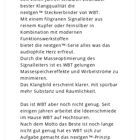
bester Klangqualität die
nextgen™ Steckverbinder von WBT.
Mit einem filigranen Signalleiter aus
reinem Kupfer oder Feinsilber in
Kombination mit modernen
Funktionswerkstoffen
bietet die nextgen™-Serie alles was das
audiophile Herz erfreut.
Durch die Masseoptimierung des
Signalleiters ist es WBT gelungen
Massespeichereffekte und Wirbelströme zu
minimieren.
Das Klangbild erscheint klarer, mit spürbar
mehr Substanz und Räumlichkeit.
Das ist WBT aber noch nicht genug. Seit
einigen Jahren arbeitet die ldeenschmiede
im Hause WBT auf Hochtouren.
Nach dem Motto das Beste ist noch lange
nicht gut genug hat es WBT sich zur
Aufgabe gemacht das nextgen™-Prinzip