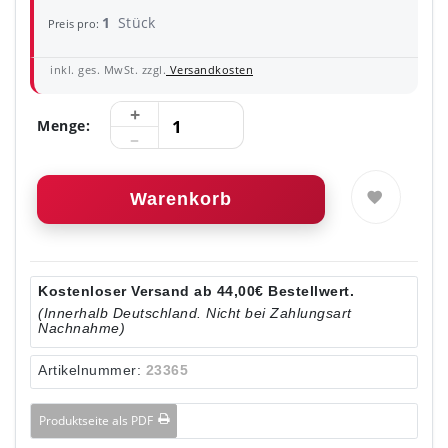
1
Stück
Preis pro:
inkl. ges. MwSt. zzgl.
Versandkosten
Menge:
Warenkorb
Kostenloser Versand ab 44,00€ Bestellwert.
(Innerhalb Deutschland. Nicht bei Zahlungsart
Nachnahme)
Artikelnummer:
23365
Produktseite als PDF