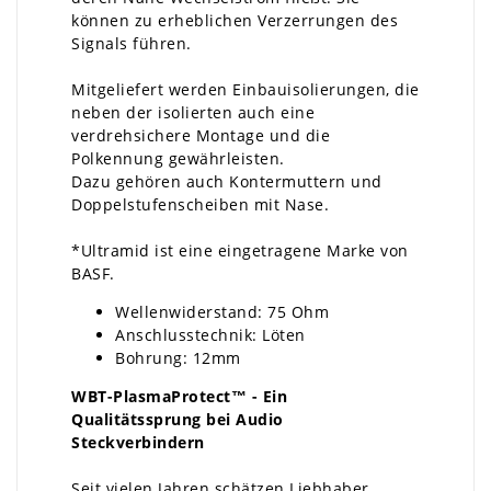
können zu erheblichen Verzerrungen des
Signals führen.
Mitgeliefert werden Einbauisolierungen, die
neben der isolierten auch eine
verdrehsichere Montage und die
Polkennung gewährleisten.
Dazu gehören auch Kontermuttern und
Doppelstufenscheiben mit Nase.
*Ultramid ist eine eingetragene Marke von
BASF.
Wellenwiderstand: 75 Ohm
Anschlusstechnik: Löten
Bohrung: 12mm
WBT-PlasmaProtect™
- Ein
Qualitätssprung bei Audio
Steckverbindern
Seit vielen Jahren schätzen Liebhaber