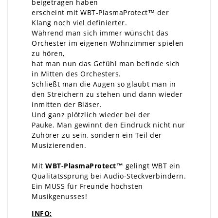
beigetragen haben
erscheint mit WBT-PlasmaProtect™ der
Klang noch viel definierter.
Während man sich immer wünscht das
Orchester im eigenen Wohnzimmer spielen
zu hören,
hat man nun das Gefühl man befinde sich
in Mitten des Orchesters.
Schließt man die Augen so glaubt man in
den Streichern zu stehen und dann wieder
inmitten der Bläser.
Und ganz plötzlich wieder bei der
Pauke. Man gewinnt den Eindruck nicht nur
Zuhörer zu sein, sondern ein Teil der
Musizierenden.
Mit
WBT-PlasmaProtect™
gelingt WBT ein
Qualitätssprung bei Audio-Steckverbindern.
Ein MUSS für Freunde höchsten
Musikgenusses!
INFO: