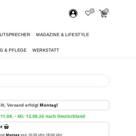
0
0
AUTSPRECHER
MAGAZINE & LIFESTYLE
G & PFLEGE
WERKSTATT
lt, Versand erfolgt
Montag!
 11.08. - Mi. 12.08.26 nach Deutschland
ct
 und
Montag
von 10:30 Uhr-18:00 Uhr