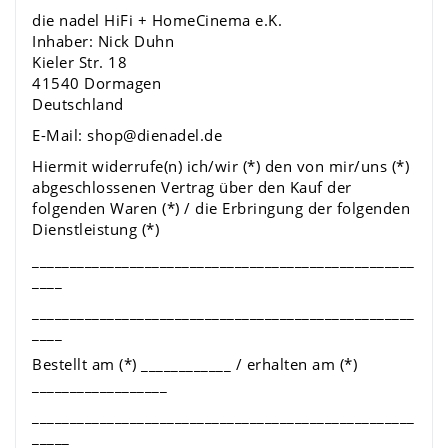
die nadel HiFi + HomeCinema e.K.
Inhaber: Nick Duhn
Kieler Str. 18
41540 Dormagen
Deutschland
E-Mail: shop@dienadel.de
Hiermit widerrufe(n) ich/wir (*) den von mir/uns (*)
abgeschlossenen Vertrag über den Kauf der
folgenden Waren (*) / die Erbringung der folgenden
Dienstleistung (*)
___________________________________________________
____
___________________________________________________
____
Bestellt am (*) ____________ / erhalten am (*)
__________________
___________________________________________________
_____