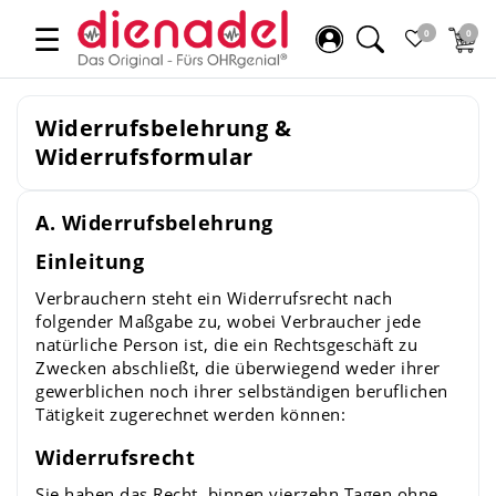
☰
0
0
Widerrufsbelehrung &
Widerrufsformular
A. Widerrufsbelehrung
Einleitung
Verbrauchern steht ein Widerrufsrecht nach
folgender Maßgabe zu, wobei Verbraucher jede
natürliche Person ist, die ein Rechtsgeschäft zu
Zwecken abschließt, die überwiegend weder ihrer
gewerblichen noch ihrer selbständigen beruflichen
Tätigkeit zugerechnet werden können:
Widerrufsrecht
Sie haben das Recht, binnen vierzehn Tagen ohne