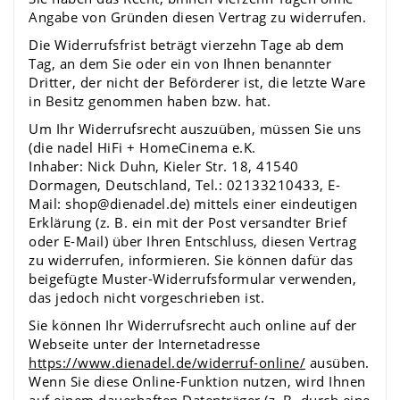
Angabe von Gründen diesen Vertrag zu widerrufen.
Die Widerrufsfrist beträgt vierzehn Tage ab dem
Tag, an dem Sie oder ein von Ihnen benannter
Dritter, der nicht der Beförderer ist, die letzte Ware
in Besitz genommen haben bzw. hat.
Um Ihr Widerrufsrecht auszuüben, müssen Sie uns
(die nadel HiFi + HomeCinema e.K.
Inhaber: Nick Duhn, Kieler Str. 18, 41540
Dormagen, Deutschland, Tel.: 02133210433, E-
Mail: shop@dienadel.de) mittels einer eindeutigen
Erklärung (z. B. ein mit der Post versandter Brief
oder E-Mail) über Ihren Entschluss, diesen Vertrag
zu widerrufen, informieren. Sie können dafür das
beigefügte Muster-Widerrufsformular verwenden,
das jedoch nicht vorgeschrieben ist.
Sie können Ihr Widerrufsrecht auch online auf der
Webseite unter der Internetadresse
https://www.dienadel.de
/widerruf-online
/
ausüben.
Wenn Sie diese Online-Funktion nutzen, wird Ihnen