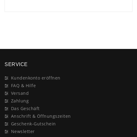
×
SERVICE
Kundenkonto eröffnen
FAQ & Hilfe
Versand
Zahlung
Das Geschäft
Anschrift & Öffnungszeiten
Geschenk-Gutschein
Newsletter