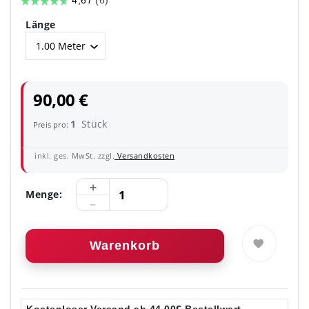
Länge
90,00 €
1
Stück
Preis pro:
inkl. ges. MwSt. zzgl.
Versandkosten
Menge:
Warenkorb
Kostenloser Versand ab 44,00€ Bestellwert.