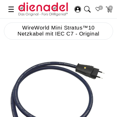
☰
0
0
WireWorld Mini Stratus™10
Netzkabel mit IEC C7 - Original