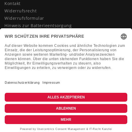
Kontakt
Widerrufsrecht
Widerrufsformular
Hinweis zur Batterieentsorgung
Datenschutzerklärung
AGB
Impressum
Vertrag widerrufen
KONTAKT
Montag-Freitag 10:00-18:00 Uhr
+49 (0)2133 210433
shop@dienadel.de
Kieler Str. 18 - 41540 Dormagen
Kundenmeinungen
Soziale Verantwortung