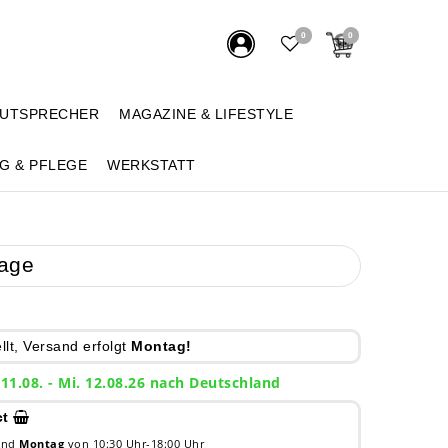
0
0
AUTSPRECHER
MAGAZINE & LIFESTYLE
G & PFLEGE
WERKSTATT
lage
lt, Versand erfolgt
Montag!
 11.08. - Mi. 12.08.26 nach Deutschland
ct
 und
Montag
von 10:30 Uhr-18:00 Uhr