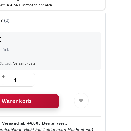
äft in 41540 Dormagen abholen.
€
Stück
t. zzgl.
Versandkosten
Warenkorb
 Versand ab 44,00€ Bestellwert.
Deutschland. Nicht bei Zahlungsart Nachnahme)