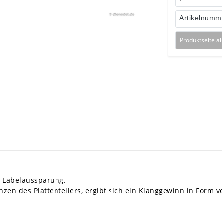
Artikelnumm
Produktseite a
t Labelaussparung.
en des Plattentellers, ergibt sich ein Klanggewinn in Form v