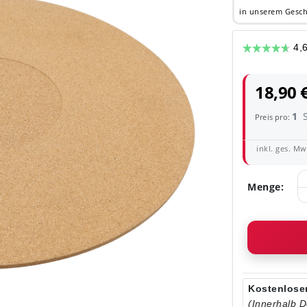
in unserem Gesch
18,90 
1
Preis pro:
inkl. ges. MwS
Menge:
Kostenloser
(Innerhalb 