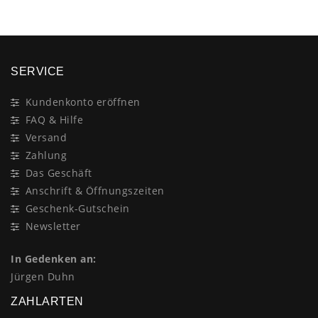
SERVICE
Kundenkonto eröffnen
FAQ & Hilfe
Versand
Zahlung
Das Geschäft
Anschrift & Öffnungszeiten
Geschenk-Gutschein
Newsletter
In Gedenken an:
Jürgen Duhn
ZAHLARTEN