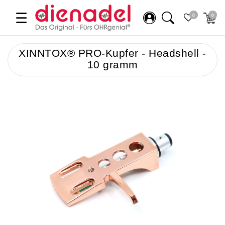
☰
0
0
XINNTOX® PRO-Kupfer - Headshell -
10 gramm