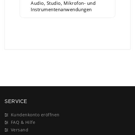
Audio, Studio, Mikrofon- und
Instrumentenanwendungen
×
SERVICE
Kundenkonto eröffnen
FAQ & Hilfe
Versand