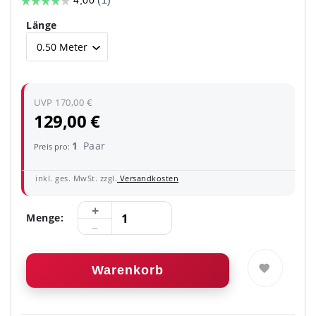
Länge
UVP 170,00 €
129,00 €
1
Paar
Preis pro:
inkl. ges. MwSt. zzgl.
Versandkosten
Menge:
Warenkorb