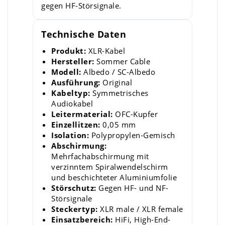
gegen HF-Störsignale.
Technische Daten
Produkt:
XLR-Kabel
Hersteller:
Sommer Cable
Modell:
Albedo / SC-Albedo
Ausführung:
Original
Kabeltyp:
Symmetrisches
Audiokabel
Leitermaterial:
OFC-Kupfer
Einzellitzen:
0,05 mm
Isolation:
Polypropylen-Gemisch
Abschirmung:
Mehrfachabschirmung mit
verzinntem Spiralwendelschirm
und beschichteter Aluminiumfolie
Störschutz:
Gegen HF- und NF-
Störsignale
Steckertyp:
XLR male / XLR female
Einsatzbereich:
HiFi, High-End-