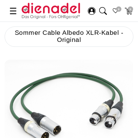
☰
0
0
Sommer Cable Albedo XLR-Kabel -
Original