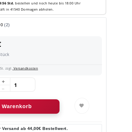
9:56 Std.
bestellen und noch heute bis 18:00 Uhr
äft in 41540 Dormagen abholen.
€
Stück
t. zzgl.
Versandkosten
Warenkorb
 Versand ab 44,00€ Bestellwert.