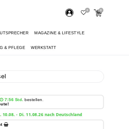
0
0
AUTSPRECHER
MAGAZINE & LIFESTYLE
G & PFLEGE
WERKSTATT
el
7:56 Std.
bestellen.
ute!
. 10.08. - Di. 11.08.26 nach Deutschland
ct