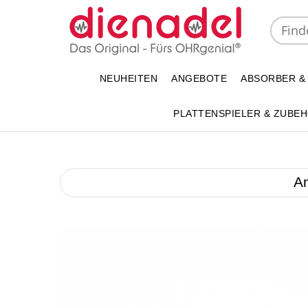
NEUHEITEN
ANGEBOTE
ABSORBER &
PLATTENSPIELER & ZUBE
A