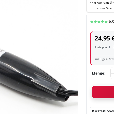
Innerhalb von
in unserem Gesch
24,95 
1
Preis pro:
inkl. ges. MwS
Menge:
Kostenloser