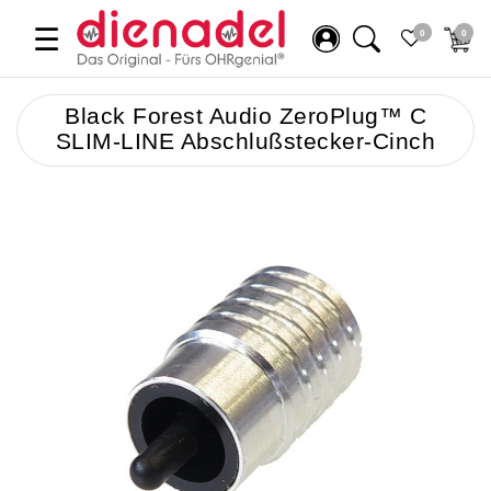
☰
0
0
Black Forest Audio ZeroPlug™ C
SLIM-LINE Abschlußstecker-Cinch