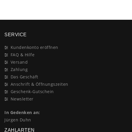
SERVICE
Kundenkonto eröffnen
FAQ & Hilfe
Versand
Zahlung
Das Geschäft
Anschrift & Öffnungszeiten
Geschenk-Gutschein
Newsletter
In Gedenken an:
Jürgen Duhn
ZAHLARTEN