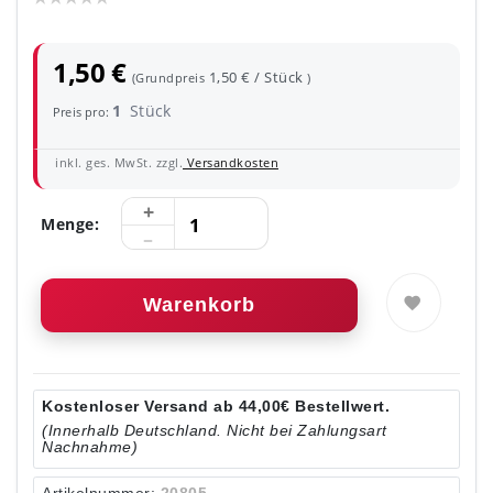
1,50 €
1,50 € / Stück
(Grundpreis
)
1
Stück
Preis pro:
inkl. ges. MwSt. zzgl.
Versandkosten
Menge:
Warenkorb
Kostenloser Versand ab 44,00€ Bestellwert.
(Innerhalb Deutschland. Nicht bei Zahlungsart
Nachnahme)
Artikelnummer:
20805