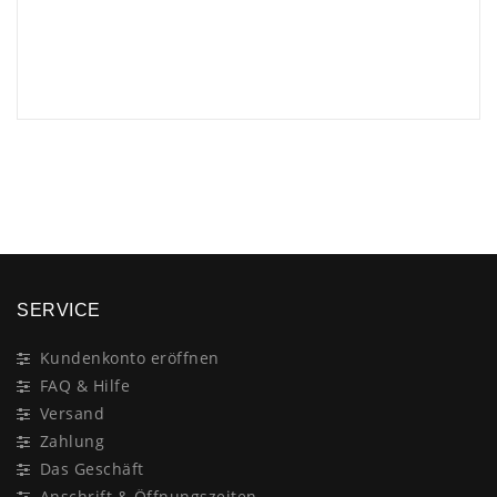
×
SERVICE
Kundenkonto eröffnen
FAQ & Hilfe
Versand
Zahlung
Das Geschäft
Anschrift & Öffnungszeiten