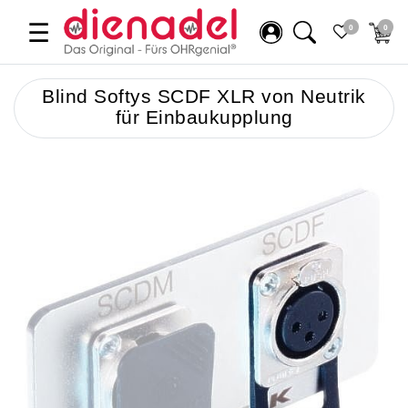
☰
0
0
Blind Softys SCDF XLR von Neutrik
für Einbaukupplung