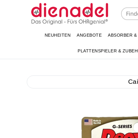
NEUHEITEN
ANGEBOTE
ABSORBER &
PLATTENSPIELER & ZUBE
Ca