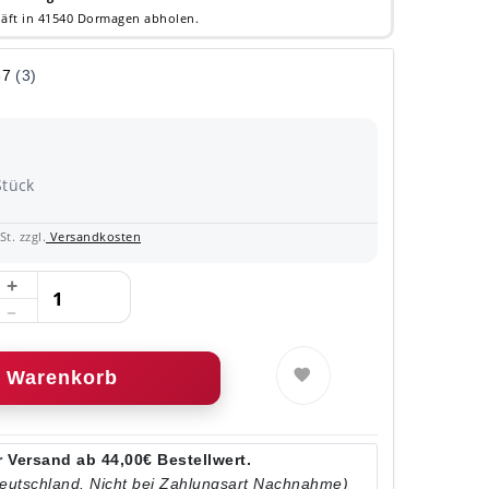
äft in 41540 Dormagen abholen.
Stück
t. zzgl.
Versandkosten
Warenkorb
 Versand ab 44,00€ Bestellwert.
Deutschland. Nicht bei Zahlungsart Nachnahme)