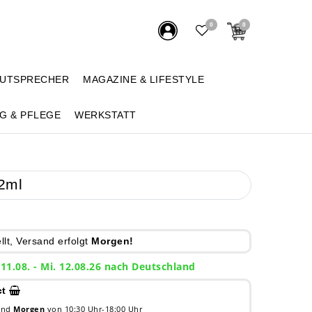
0
0
AUTSPRECHER
MAGAZINE & LIFESTYLE
G & PFLEGE
WERKSTATT
2ml
lt, Versand erfolgt
Morgen!
 11.08. - Mi. 12.08.26 nach Deutschland
ct
 und
Morgen
von 10:30 Uhr-18:00 Uhr