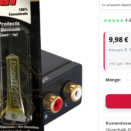
in unserem Gesch
9,98 €
1
Preis pro:
inkl. ges. MwS
Menge:
Kostenloser
(Innerhalb 