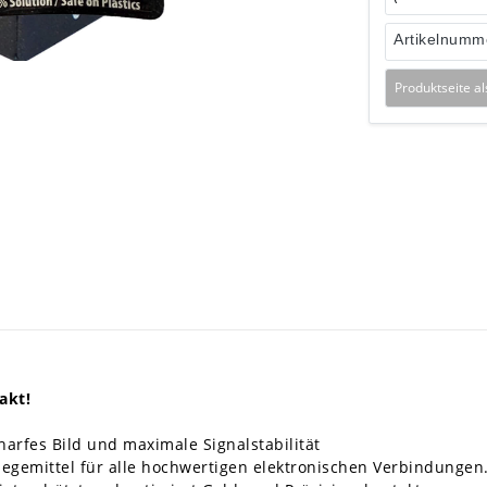
Artikelnumm
Produktseite a
akt!
charfes Bild und maximale Signalstabilität
legemittel für alle hochwertigen elektronischen Verbindungen