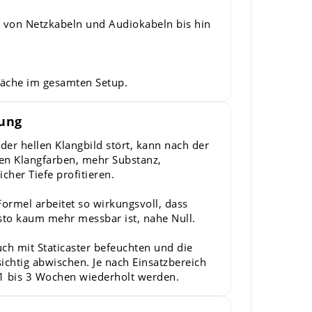
 von Netzkabeln und Audiokabeln bis hin
läche im gesamten Setup.
ung
der hellen Klangbild stört, kann nach der
en Klangfarben, mehr Substanz,
cher Tiefe profitieren.
Formel arbeitet so wirkungsvoll, dass
isto kaum mehr messbar ist, nahe Null.
ch mit Staticaster befeuchten und die
chtig abwischen. Je nach Einsatzbereich
 1 bis 3 Wochen wiederholt werden.