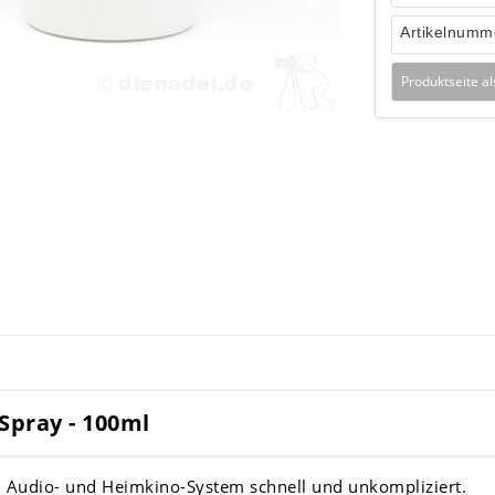
Artikelnumm
Produktseite a
-Spray - 100ml
 im Audio- und Heimkino-System schnell und unkompliziert.