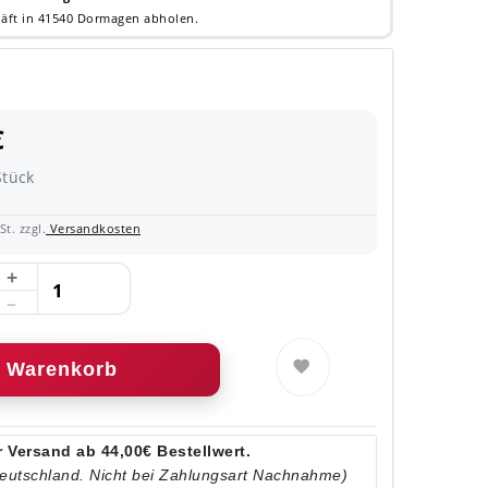
äft in 41540 Dormagen abholen.
€
Stück
t. zzgl.
Versandkosten
Warenkorb
 Versand ab 44,00€ Bestellwert.
Deutschland. Nicht bei Zahlungsart Nachnahme)