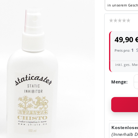
in unserem Gesch
49,90 
1
Preis pro:
inkl. ges. MwS
Menge:
Kostenloser
(Innerhalb 