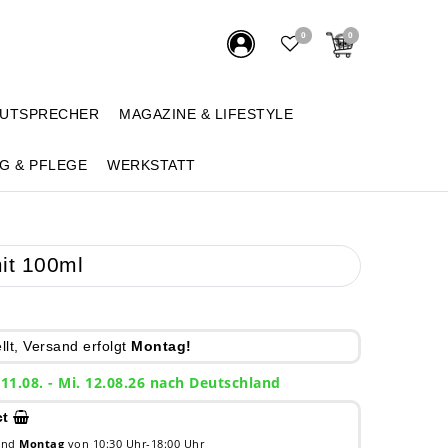
0
0
AUTSPRECHER
MAGAZINE & LIFESTYLE
G & PFLEGE
WERKSTATT
mit 100ml
lt, Versand erfolgt
Montag!
 11.08. - Mi. 12.08.26 nach Deutschland
ct
 und
Montag
von 10:30 Uhr-18:00 Uhr