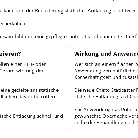
kann von der Reduzierung statischer Aufladung profitieren,
echerkabeln.
esamtbild und eine gepflegte, antistatisch behandelte Oberf
zieren?
Wirkung und Anwend
llen einer HiFi- oder
Wer sich an einem flachen o
 Gesamtwirkung der
Anwendung von natürlicher
Körperhaftigkeit und zusätzli
ine gezielte antistatische
Die neue Chisto Staticaster 
rflächen davon betroffen
statische Entladung laut Ch
Zur Anwendung das Poliertu
tische Entladung schnell und
gewünschte Oberfläche vorsi
sollte die Behandlung nach